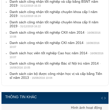
Danh sách công nhận tốt nghiệp và cấp bằng BSNT năm
2019
- 31/12/2019 16:33
Danh sách công nhận tốt nghiệp chuyên khoa cấp I năm
2019
- 31/12/2019 16:24
Danh sách công nhận tốt nghiệp chuyên khoa cấp II năm
2019
- 31/12/2019 16:22
Danh sách công nhận tốt nghiệp CKII năm 2014
- 16/08/2016
10:08
Danh sách công nhận tốt nghiệp CKI năm 2014
- 16/08/2016
10:07
Danh sách học viên tốt nghiệp Cao học năm 2014
- 16/08/2016
10:07
Danh sách công nhận tốt nghiệp Bác sĩ Nội trú năm 2014
-
16/08/2016 10:05
Danh sách cán bộ được công nhận học vị và cấp bằng Tiến
sĩ năm 2013
- 16/08/2016 10:04
THÔNG TIN KHÁC
Hình ảnh hoạt động