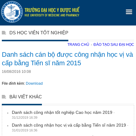
DS HỌC VIÊN TỐT NGHIỆP
TRANG CHỦ
›
ĐÀO TẠO SAU ĐẠI HỌC
Danh sách cán bộ được công nhận học vị và
cấp bằng Tiến sĩ năm 2015
16/08/2016 10:08
File đính kèm:
Download
BÀI VIẾT KHÁC
Danh sách công nhận tốt nghiệp Cao học năm 2019
-
31/12/2019 16:39
Danh sách công nhận học vị và cấp bằng Tiến sĩ năm 2019
-
31/01/2019 16:36