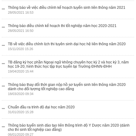
Thông báo về việc điều chỉnh kế hoạch tuyển sinh liên thông năm 2021
28/05/2021 16:53
Thông báo điều chỉnh kế hoạch thi tốt nghiệp năm học 2020-2021
28/05/2021 16:50
TB về việc điều chỉnh lịch thi tuyên sinh đại học hệ liên thông năm 2020
15/11/2020 15:26
TB đăng ký học phần Ngoại ngữ không chuyên học kỳ 2 và học kỳ 3, năm
học 19-20, hình thức học tập trực tuyến tại Trường ĐHNN-ĐHH
19/04/2020 15:44
Thông báo thay đổi thời gian nộp hồ sơ tuyển sinh liên thông năm 2020
dành cho đối tượng tốt nghiệp cao đẳng
18/03/2020 09:34
Chuẩn đầu ra trình độ đại học năm 2020
31/01/2020 15:28
Thông báo tuyển sinh đào tạo liên thông trình độ Y Dược năm 2020 (dành
cho thí sinh tốt nghiệp cao đẳng)
06/01/2020 09:27