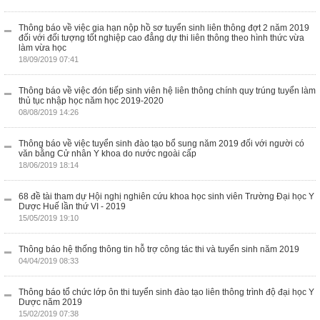
Thông báo về việc gia hạn nộp hồ sơ tuyển sinh liên thông đợt 2 năm 2019
đối với đối tượng tốt nghiệp cao đẳng dự thi liên thông theo hình thức vừa
làm vừa học
18/09/2019 07:41
Thông báo về việc đón tiếp sinh viên hệ liên thông chính quy trúng tuyển làm
thủ tục nhập học năm học 2019-2020
08/08/2019 14:26
Thông báo về việc tuyển sinh đào tạo bổ sung năm 2019 đối với người có
văn bằng Cử nhân Y khoa do nước ngoài cấp
18/06/2019 18:14
68 đề tài tham dự Hội nghị nghiên cứu khoa học sinh viên Trường Đại học Y
Dược Huế lần thứ VI - 2019
15/05/2019 19:10
Thông báo hệ thống thông tin hỗ trợ công tác thi và tuyển sinh năm 2019
04/04/2019 08:33
Thông báo tổ chức lớp ôn thi tuyển sinh đào tạo liên thông trình độ đại học Y
Dược năm 2019
15/02/2019 07:38