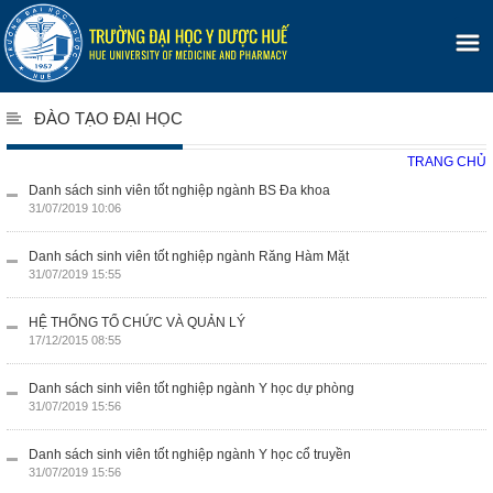
ĐÀO TẠO ĐẠI HỌC
TRANG CHỦ
Danh sách sinh viên tốt nghiệp ngành BS Đa khoa
31/07/2019 10:06
Danh sách sinh viên tốt nghiệp ngành Răng Hàm Mặt
31/07/2019 15:55
HỆ THỐNG TỔ CHỨC VÀ QUẢN LÝ
17/12/2015 08:55
Danh sách sinh viên tốt nghiệp ngành Y học dự phòng
31/07/2019 15:56
Danh sách sinh viên tốt nghiệp ngành Y học cổ truyền
31/07/2019 15:56