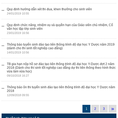
Quy định hướng dẫn xét thi đua, khen thưởng cho sinh viên
24/01/2019 10:55
Quy định chức năng, nhiệm vụ và quyền hạn của Giáo viên chủ nhiệm, Cố
vấn học tập lớp sinh viên
23/01/2019 16:56
Thông báo tuyển sinh đào tạo liên thông trình độ đại học Y Dược năm 2019
(dành cho thí sinh tốt nghiệp cao đẳng)
14/01/2019 10:56
TB gia hạn nộp hồ sơ đào tạo liên thông trình độ đại học Y-Dược đợt 2 năm
2018 (Dành cho thí sinh tốt nghiệp cao đẳng dự thi liên thông theo hình thức
vừa làm vừa học)
09/10/2018 16:27
Thông báo ôn thi tuyển sinh đào tạo liên thông trình độ đại học Y Dược năm
2018
12/09/2018 09:55
»
1
2
3