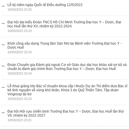
Lễ kỷ niệm ngày Quốc tế Điều dưỡng 12/5/2022
10/03/2023 23:25
Đại hội đại biểu Đoàn TNCS Hồ Chí Minh Trường Đại học Y – Dược, Đại
học Huế lần thứ XV, nhiệm kỳ 2022-2024.
10/03/2023 23:24
Khởi công xây dựng Trung tâm Sản Nhi tại Bệnh viện Trường Đại học Y -
Dược Huế
10/03/2023 23:24
Đoàn Chuyên gia Đánh giá ngoài Cơ sở Giáo dục đại học khảo sát sơ bộ và
chuẩn bị đánh giá chính thức Trường Đại học Y – Dược, Đại học Huế.
10/03/2023 23:24
Lễ Khai giảng lớp Bác sĩ chuyên khoa cấp I thuộc Dự án Thí điểm đưa Bác sĩ
trẻ tình nguyện về vùng khó khăn, Khóa 3 do Quỹ Thiện Tâm, Tập đoàn
Vingroup tài trợ
10/03/2023 23:23
Đại hội Hội cựu chiến binh Trường Đại học Y – Dược, Đại học Huế lần thứ
VII, nhiệm kỳ 2022-2027
10/03/2023 23:21