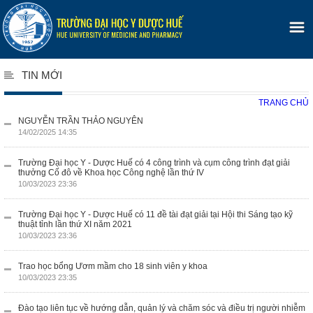
TIN MỚI
TRANG CHỦ
NGUYỄN TRẦN THẢO NGUYÊN
14/02/2025 14:35
Trường Đại học Y - Dược Huế có 4 công trình và cụm công trình đạt giải
thưởng Cố đô về Khoa học Công nghệ lần thứ IV
10/03/2023 23:36
Trường Đại học Y - Dược Huế có 11 đề tài đạt giải tại Hội thi Sáng tạo kỹ
thuật tỉnh lần thứ XI năm 2021
10/03/2023 23:36
Trao học bổng Ươm mầm cho 18 sinh viên y khoa
10/03/2023 23:35
Đào tạo liên tục về hướng dẫn, quản lý và chăm sóc và điều trị người nhiễm