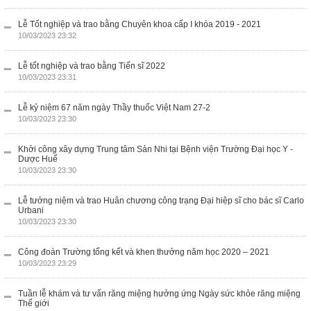
Lễ Tốt nghiệp và trao bằng Chuyên khoa cấp I khóa 2019 - 2021
10/03/2023 23:32
Lễ tốt nghiệp và trao bằng Tiến sĩ 2022
10/03/2023 23:31
Lễ kỷ niệm 67 năm ngày Thầy thuốc Việt Nam 27-2
10/03/2023 23:30
Khởi công xây dựng Trung tâm Sản Nhi tại Bệnh viện Trường Đại học Y -
Dược Huế
10/03/2023 23:30
Lễ tưởng niệm và trao Huân chương công trạng Đại hiệp sĩ cho bác sĩ Carlo
Urbani
10/03/2023 23:30
Công đoàn Trường tổng kết và khen thưởng năm học 2020 – 2021
10/03/2023 23:29
Tuần lễ khám và tư vấn răng miệng hưởng ứng Ngày sức khỏe răng miệng
Thế giới