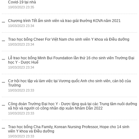
Covid-19 tại nhà
10/03/2023 23:35
Chương trình Tết ấm sinh viên và trao giải thưởng KOVA năm 2021
10/03/2023 23:34
Trao học bổng Cheer For Việt Nam cho sinh viên Y khoa và Điều dưỡng
10/03/2023 23:34
Lễ trao học bổng Minh Bui Foundation lần thứ 16 cho sinh viên Trường Đại
học Y - Dược Huế
10/03/2023 23:34
Cơ hội học tập và làm việc tại Vương quốc Anh cho sinh viên, cán bộ của
Trường
10/03/2023 23:33
Công đoàn Trường Đại học Y - Dược tặng quà tại các Trung tâm nuôi dưỡng
xã hội và người có công nhân dịp xuân Nhâm Dần 2022
10/03/2023 23:33
Trao học bổng Cha Family, Korean Nursing Professor, Hope cho 14 sinh
viên Y khoa và Điều dưỡng
10/03/2023 23:33