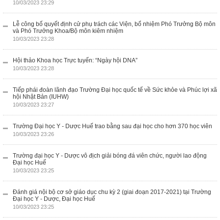
10/03/2023 23:29
Lễ công bố quyết định cử phụ trách các Viện, bổ nhiệm Phó Trưởng Bộ môn
và Phó Trưởng Khoa/Bộ môn kiêm nhiệm
10/03/2023 23:28
Hội thảo Khoa học Trực tuyến: “Ngày hội DNA”
10/03/2023 23:28
Tiếp phái đoàn lãnh đạo Trường Đại học quốc tế về Sức khỏe và Phúc lợi xã
hội Nhật Bản (IUHW)
10/03/2023 23:27
Trường Đại học Y - Dược Huế trao bằng sau đại học cho hơn 370 học viên
10/03/2023 23:26
Trường đại học Y - Dược vô địch giải bóng đá viên chức, người lao động
Đại học Huế
10/03/2023 23:25
Đánh giá nội bộ cơ sở giáo dục chu kỳ 2 (giai đoạn 2017-2021) tại Trường
Đại học Y - Dược, Đại học Huế
10/03/2023 23:25