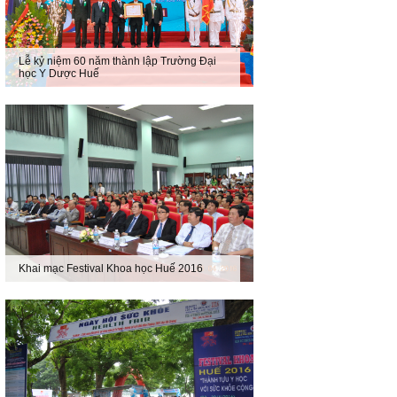
Lễ kỷ niệm 60 năm thành lập Trường Đại
học Y Dược Huế
Khai mạc Festival Khoa học Huế 2016