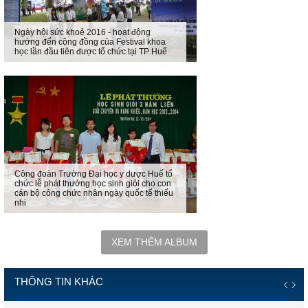
Ngày hội sức khoẻ 2016 - hoạt động
hướng đến cộng đồng của Festival khoa
học lần đầu tiên được tổ chức tại TP Huế
Công đoàn Trường Đại học y dược Huế tổ
chức lễ phát thưởng học sinh giỏi cho con
cán bộ công chức nhân ngày quốc tế thiếu
nhi
XEM THÊM ALBUM
THÔNG TIN KHÁC