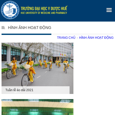
HÌNH ẢNH HOẠT ĐỘNG
TRANG CHỦ
›
HÌNH ẢNH HOẠT ĐỘNG
Tuần lễ áo dài 2021