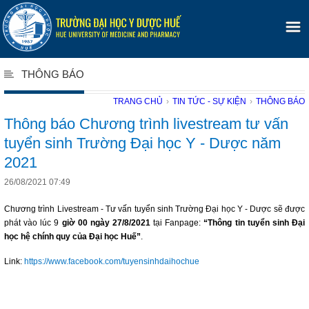
THÔNG BÁO
TRANG CHỦ
›
TIN TỨC - SỰ KIỆN
›
THÔNG BÁO
Thông báo Chương trình livestream tư vấn
tuyển sinh Trường Đại học Y - Dược năm
2021
26/08/2021 07:49
Chương trình Livestream - Tư vấn tuyển sinh Trường Đại học Y - Dược sẽ được
phát vào lúc 9
giờ 00 ngày 27/8/2021
tại Fanpage:
“Thông tin tuyển sinh Đại
học hệ chính quy của Đại học Huế”
.
Link:
https://www.facebook.com/tuyensinhdaihochue