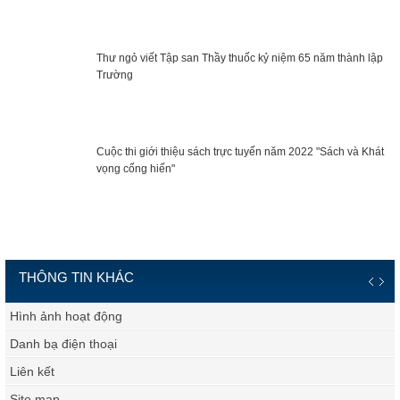
Thư ngỏ viết Tập san Thầy thuốc kỷ niệm 65 năm thành lập
Trường
Cuộc thi giới thiệu sách trực tuyến năm 2022 "Sách và Khát
vọng cống hiến"
THÔNG TIN KHÁC
Hình ảnh hoạt động
Danh bạ điện thoại
Liên kết
Site map