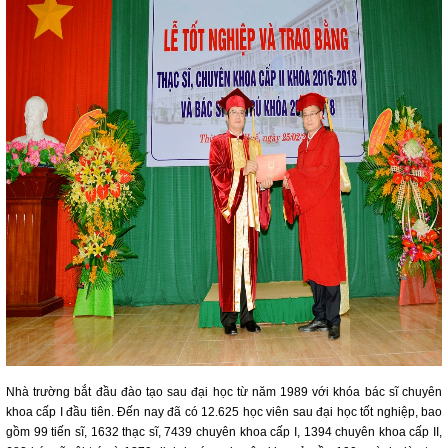
Nhà trường bắt đầu đào tạo sau đại học từ năm 1989 với khóa bác sĩ chuyên
khoa cấp I đầu tiên. Đến nay đã có 12.625 học viên sau đại học tốt nghiệp, bao
gồm 99 tiến sĩ, 1632 thạc sĩ, 7439 chuyên khoa cấp I, 1394 chuyên khoa cấp II,