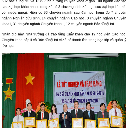
682 bác sĩ nội trú và 1379 định hướng chuyên khoa ở gần 100 ngành đào tạo
sau đại học khác nhau, trong đó có 3 chương trình đào tạo sau đại học liên kết
với nước ngoài. Hiện có 96 chuyên ngành sau đại học, trong đó 7 chuyên
ngành Nghiên cứu sinh, 14 chuyên ngành Cao học, 3 chuyên ngành Chuyên
khoa I, 31 chuyên ngành Chuyên khoa II, 12 chuyên ngành Bác sĩ nội trú.
Nhân dịp này, Nhà trường đã trao tặng Giấy khen cho 19 học viên Cao học,
Chuyên khoa cấp II và Bác sĩ nội trú vì đã có thành tích trong học tập và quản lý
lớp học.