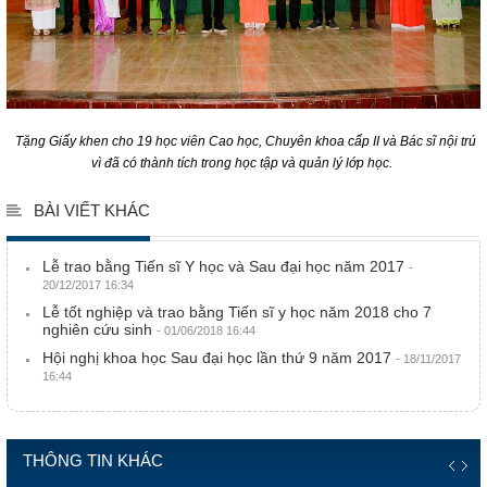
Tặng Giấy khen cho 19 học viên Cao học, Chuyên khoa cấp II và Bác sĩ nội trú
vì đã có thành tích trong học tập và quản lý lớp học.
BÀI VIẾT KHÁC
Lễ trao bằng Tiến sĩ Y học và Sau đại học năm 2017
-
20/12/2017 16:34
Lễ tốt nghiệp và trao bằng Tiến sĩ y học năm 2018 cho 7
nghiên cứu sinh
- 01/06/2018 16:44
Hội nghị khoa học Sau đại học lần thứ 9 năm 2017
- 18/11/2017
16:44
THÔNG TIN KHÁC