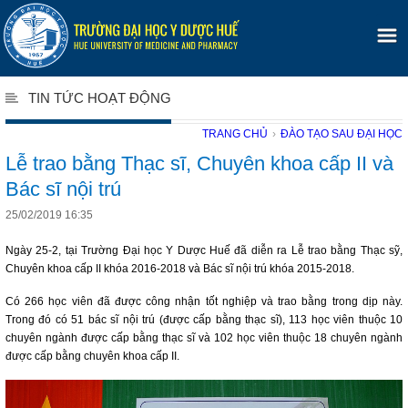
TIN TỨC HOẠT ĐỘNG
TRANG CHỦ
›
ĐÀO TẠO SAU ĐẠI HỌC
Lễ trao bằng Thạc sĩ, Chuyên khoa cấp II và
Bác sĩ nội trú
25/02/2019 16:35
Ngày 25-2, tại Trường Đại học Y Dược Huế đã diễn ra Lễ trao bằng Thạc sỹ,
Chuyên khoa cấp II khóa 2016-2018 và Bác sĩ nội trú khóa 2015-2018.
Có 266 học viên đã được công nhận tốt nghiệp và trao bằng trong dịp này.
Trong đó có 51 bác sĩ nội trú (được cấp bằng thạc sĩ), 113 học viên thuộc 10
chuyên ngành được cấp bằng thạc sĩ và 102 học viên thuộc 18 chuyên ngành
được cấp bằng chuyên khoa cấp II.