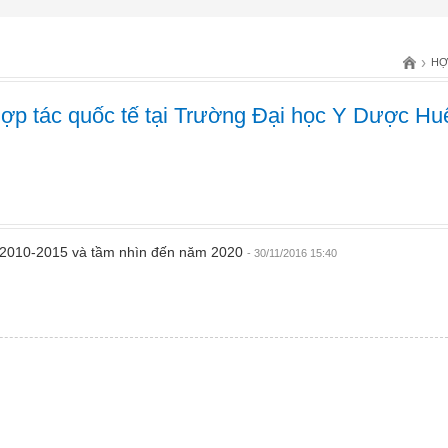
›
HỢ
 hợp tác quốc tế tại Trường Đại học Y Dược Hu
ạn 2010-2015 và tầm nhìn đến năm 2020
- 30/11/2016 15:40