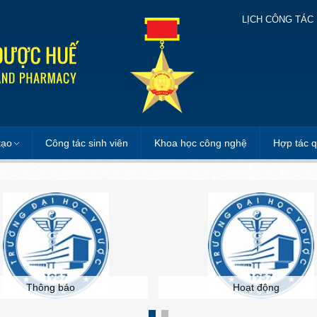
LỊCH CÔNG TÁC
tạo
Công tác sinh viên
Khoa học công nghệ
Hợp tác q
Thông báo
Hoạt động