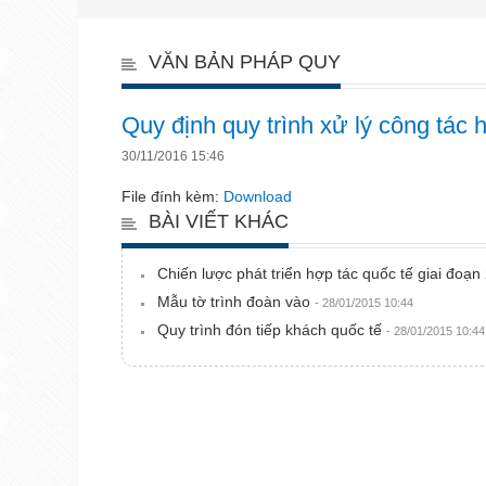
VĂN BẢN PHÁP QUY
Quy định quy trình xử lý công tác
30/11/2016 15:46
File đính kèm:
Download
BÀI VIẾT KHÁC
Chiến lược phát triển hợp tác quốc tế giai đo
Mẫu tờ trình đoàn vào
- 28/01/2015 10:44
Quy trình đón tiếp khách quốc tế
- 28/01/2015 10:44