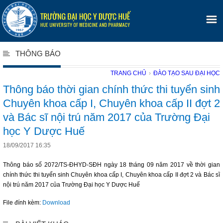
THÔNG BÁO
TRANG CHỦ
›
ĐÀO TẠO SAU ĐẠI HỌC
Thông báo thời gian chính thức thi tuyển sinh
Chuyên khoa cấp I, Chuyên khoa cấp II đợt 2
và Bác sĩ nội trú năm 2017 của Trường Đại
học Y Dược Huế
18/09/2017 16:35
Thông báo số 2072/TS-ĐHYD-SĐH ngày 18 tháng 09 năm 2017 về thời gian
chính thức thi tuyển sinh Chuyên khoa cấp I, Chuyên khoa cấp II đợt 2 và Bác sĩ
nội trú năm 2017 của Trường Đại học Y Dược Huế
File đính kèm:
Download