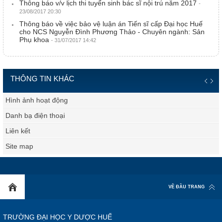
Thông báo v/v lịch thi tuyển sinh bác sĩ nội trú năm 2017
-
23/08/2017 20:30
Thông báo về việc bảo vệ luận án Tiến sĩ cấp Đại học Huế
cho NCS Nguyễn Đình Phương Thảo - Chuyên ngành: Sản
Phụ khoa
- 31/07/2017 14:42
THÔNG TIN KHÁC
Hình ảnh hoạt động
Danh bạ điện thoại
Liên kết
Site map
VỀ ĐẦU TRANG
TRƯỜNG ĐẠI HỌC Y DƯỢC HUẾ