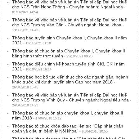
Thông báo về việc bảo vệ luận án Tiến sĩ cấp Đại học Huế
cho NCS Trần Ngọc Thông - Chuyên ngành: Ngoại khoa
-
01/11/2021 14:54
Thông báo về việc bảo vệ luận án Tiến sĩ cấp Đại học Huế
cho NCS Trương Văn Cẩn - Chuyên ngành: Ngoại khoa
-
13/09/2021 14:42
Thông báo tuyển sinh Chuyên khoa I, Chuyên khoa II năm
2021
- 12/11/2021 11:18
Thông báo tổ chức ôn tập Chuyên khoa I, Chuyên khoa II
bằng hình thức trực tuyến
- 25/10/2021 09:20
Thông báo điều chỉnh kế hoạch tuyển sinh CKI, CKII năm
2021
- 18/10/2021 16:14
Thông báo học bổ túc kiến thức cho các ngành gần, ngành
khác trước khi dự thi tuyển sinh Cao học năm 2018
-
26/04/2018 15:45
Thông báo về việc bảo vệ luận án Tiến sĩ cấp Đại học Huế
cho NCS Trương Vĩnh Quý - Chuyên ngành: Ngoại tiêu hóa
-
24/04/2018 14:23
Thông báo tổ chức ôn tập chuyên khoa I, chuyên khoa II
năm 2018
- 17/04/2018 15:12
Thông báo tổ chức khóa đào tạo liên tục "Cập nhật chẩn
đoán và điều trị bệnh lý Nội khoa"
- 10/04/2018 10:55