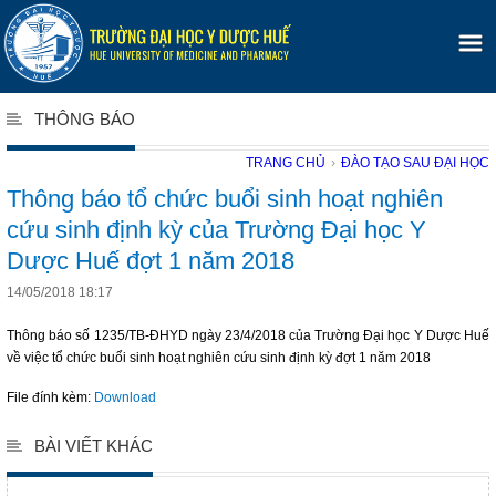
THÔNG BÁO
TRANG CHỦ
›
ĐÀO TẠO SAU ĐẠI HỌC
Thông báo tổ chức buổi sinh hoạt nghiên
cứu sinh định kỳ của Trường Đại học Y
Dược Huế đợt 1 năm 2018
14/05/2018 18:17
Thông báo số 1235/TB-ĐHYD ngày 23/4/2018 của Trường Đại học Y Dược Huế
về việc tổ chức buổi sinh hoạt nghiên cứu sinh định kỳ đợt 1 năm 2018
File đính kèm:
Download
BÀI VIẾT KHÁC