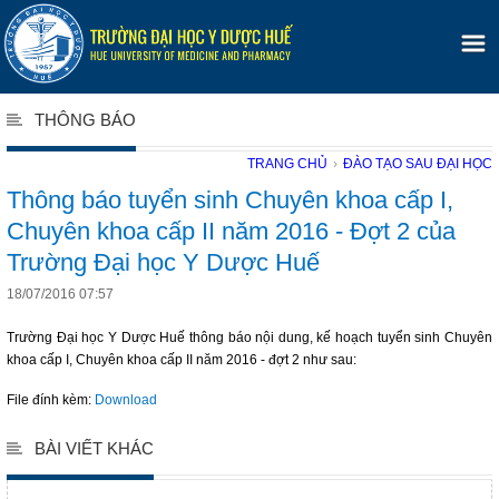
THÔNG BÁO
TRANG CHỦ
›
ĐÀO TẠO SAU ĐẠI HỌC
Thông báo tuyển sinh Chuyên khoa cấp I,
Chuyên khoa cấp II năm 2016 - Đợt 2 của
Trường Đại học Y Dược Huế
18/07/2016 07:57
Trường Ðại học Y Dược Huế thông báo nội dung, kế hoạch tuyển sinh Chuyên
khoa cấp I, Chuyên khoa cấp II năm 2016 - đợt 2 như sau:
File đính kèm:
Download
BÀI VIẾT KHÁC