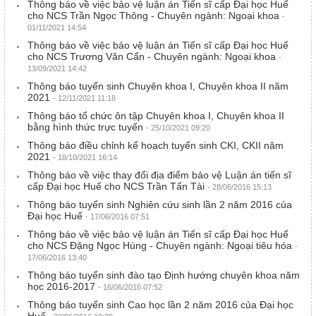
Thông báo về việc bảo vệ luận án Tiến sĩ cấp Đại học Huế
cho NCS Trần Ngọc Thông - Chuyên ngành: Ngoại khoa
-
01/11/2021 14:54
Thông báo về việc bảo vệ luận án Tiến sĩ cấp Đại học Huế
cho NCS Trương Văn Cẩn - Chuyên ngành: Ngoại khoa
-
13/09/2021 14:42
Thông báo tuyển sinh Chuyên khoa I, Chuyên khoa II năm
2021
- 12/11/2021 11:18
Thông báo tổ chức ôn tập Chuyên khoa I, Chuyên khoa II
bằng hình thức trực tuyến
- 25/10/2021 09:20
Thông báo điều chỉnh kế hoạch tuyển sinh CKI, CKII năm
2021
- 18/10/2021 16:14
Thông báo về việc thay đổi địa điểm bảo vệ Luận án tiến sĩ
cấp Đại học Huế cho NCS Trần Tấn Tài
- 28/06/2016 15:13
Thông báo tuyển sinh Nghiên cứu sinh lần 2 năm 2016 của
Đại học Huế
- 17/06/2016 07:51
Thông báo về việc bảo vệ luận án Tiến sĩ cấp Đại học Huế
cho NCS Đặng Ngọc Hùng - Chuyên ngành: Ngoại tiêu hóa
-
17/06/2016 13:40
Thông báo tuyển sinh đào tạo Định hướng chuyên khoa năm
học 2016-2017
- 16/06/2016 07:52
Thông báo tuyển sinh Cao học lần 2 năm 2016 của Đại học