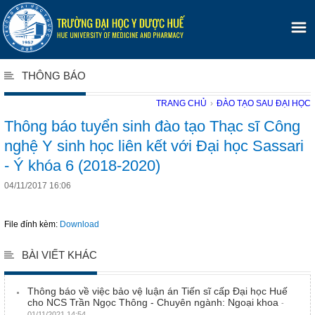
THÔNG BÁO
TRANG CHỦ
›
ĐÀO TẠO SAU ĐẠI HỌC
Thông báo tuyển sinh đào tạo Thạc sĩ Công
nghệ Y sinh học liên kết với Đại học Sassari
- Ý khóa 6 (2018-2020)
04/11/2017 16:06
File đính kèm:
Download
BÀI VIẾT KHÁC
Thông báo về việc bảo vệ luận án Tiến sĩ cấp Đại học Huế
cho NCS Trần Ngọc Thông - Chuyên ngành: Ngoại khoa
-
01/11/2021 14:54