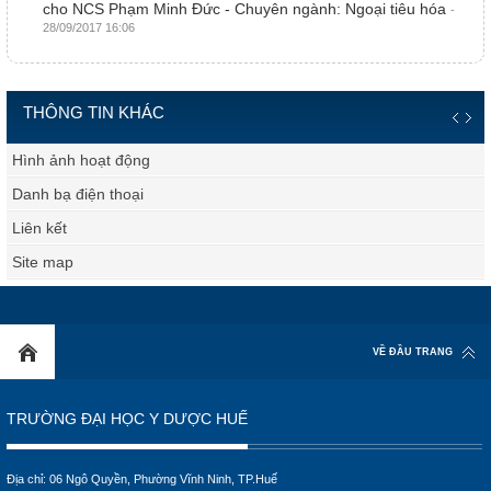
cho NCS Phạm Minh Đức - Chuyên ngành: Ngoại tiêu hóa
-
28/09/2017 16:06
THÔNG TIN KHÁC
Hình ảnh hoạt động
Danh bạ điện thoại
Liên kết
Site map
VỀ ĐẦU TRANG
TRƯỜNG ĐẠI HỌC Y DƯỢC HUẾ
Địa chỉ: 06 Ngô Quyền, Phường Vĩnh Ninh, TP.Huế