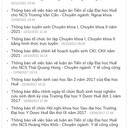
01/11/2021 14:54
Thông báo về việc bảo vệ luận án Tiến sĩ cấp Đại học Huế
cho NCS Trương Văn Cẩn - Chuyên ngành: Ngoại khoa
-
13/09/2021 14:42
Thông báo tuyển sinh Chuyên khoa I, Chuyên khoa II năm
2021
- 12/11/2021 11:18
Thông báo tổ chức ôn tập Chuyên khoa I, Chuyên khoa II
bằng hình thức trực tuyến
- 25/10/2021 09:20
Thông báo điều chỉnh kế hoạch tuyển sinh CKI, CKII năm
2021
- 18/10/2021 16:14
Thông báo về việc bảo vệ luận án Tiến sĩ cấp Đại học Huế
cho NCS Thái Quang Hùng - Chuyên ngành: Y tế công cộng
- 22/06/2017 10:14
Thông báo tuyển sinh cao học lần 2 năm 2017 của Đại học
Huế
- 22/06/2017 10:11
Thông báo điều chỉnh ngày tổ chức Buổi sinh hoạt nghiên
cứu sinh định kỳ của Trường Đại học Y Dược Huế đợt 1 năm
2017
- 10/06/2017 17:48
Thông báo tổ chức Hội nghị khoa học Sau đại học Trường
Đại học Y Dược Huế lần thứ IX năm 2017
- 10/06/2017 17:44
Thông báo về việc bảo vệ luận án Tiến sĩ cấp Đại học Huế
cho NCS Hoàng Hữu Khôi - Chuyên ngành: Y tế công cộng
-