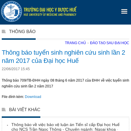
THÔNG BÁO
TRANG CHỦ
›
ĐÀO TẠO SAU ĐẠI HỌC
Thông báo tuyển sinh nghiên cứu sinh lần 2
năm 2017 của Đại học Huế
22/06/2017 15:45
Thông báo 709/TB-ĐHH ngày 08 tháng 6 năm 2017 của ĐHH về việc tuyển sinh
nghiên cứu sinh lần 2 năm 2017
File đính kèm:
Download
BÀI VIẾT KHÁC
Thông báo về việc bảo vệ luận án Tiến sĩ cấp Đại học Huế
cho NCS Trần Ngọc Thông - Chuyên ngành: Ngoại khoa
-