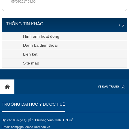
05/06/2017 09:00
THÔNG TIN KHÁC
Hình ảnh hoạt động
Danh bạ điện thoại
Liên kết
Site map
VỀ ĐẦU TRANG
TRƯỜNG ĐẠI HỌC Y DƯỢC HUẾ
Địa chỉ: 06 Ngô Quyền, Phường Vĩnh Ninh, TP.Huế
Email:
hcmp@huemed-univ.edu.vn