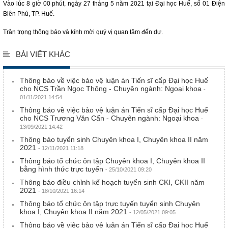
Vào lúc 8 giờ 00 phút, ngày 27 tháng 5 năm 2021 tại Đại học Huế, số 01 Điện
Biên Phủ, TP. Huế.
Trân trọng thông báo và kính mời quý vị quan tâm đến dự.
BÀI VIẾT KHÁC
Thông báo về việc bảo vệ luận án Tiến sĩ cấp Đại học Huế
cho NCS Trần Ngọc Thông - Chuyên ngành: Ngoại khoa
-
01/11/2021 14:54
Thông báo về việc bảo vệ luận án Tiến sĩ cấp Đại học Huế
cho NCS Trương Văn Cẩn - Chuyên ngành: Ngoại khoa
-
13/09/2021 14:42
Thông báo tuyển sinh Chuyên khoa I, Chuyên khoa II năm
2021
- 12/11/2021 11:18
Thông báo tổ chức ôn tập Chuyên khoa I, Chuyên khoa II
bằng hình thức trực tuyến
- 25/10/2021 09:20
Thông báo điều chỉnh kế hoạch tuyển sinh CKI, CKII năm
2021
- 18/10/2021 16:14
Thông báo tổ chức ôn tập trực tuyến tuyển sinh Chuyên
khoa I, Chuyên khoa II năm 2021
- 12/05/2021 09:05
Thông báo về việc bảo vệ luận án Tiến sĩ cấp Đại học Huế