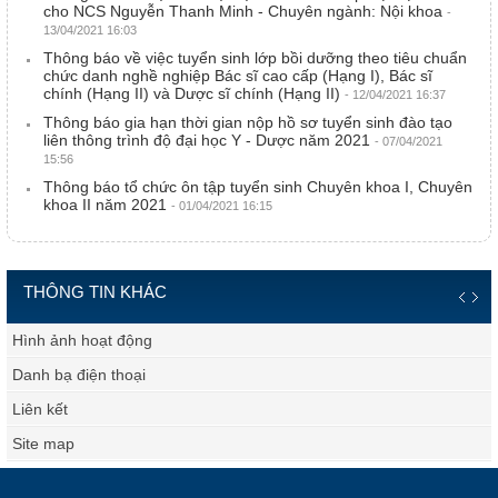
cho NCS Nguyễn Thanh Minh - Chuyên ngành: Nội khoa
-
13/04/2021 16:03
Thông báo về việc tuyển sinh lớp bồi dưỡng theo tiêu chuẩn
chức danh nghề nghiệp Bác sĩ cao cấp (Hạng I), Bác sĩ
chính (Hạng II) và Dược sĩ chính (Hạng II)
- 12/04/2021 16:37
Thông báo gia hạn thời gian nộp hồ sơ tuyển sinh đào tạo
liên thông trình độ đại học Y - Dược năm 2021
- 07/04/2021
15:56
Thông báo tổ chức ôn tập tuyển sinh Chuyên khoa I, Chuyên
khoa II năm 2021
- 01/04/2021 16:15
THÔNG TIN KHÁC
Hình ảnh hoạt động
Danh bạ điện thoại
Liên kết
Site map