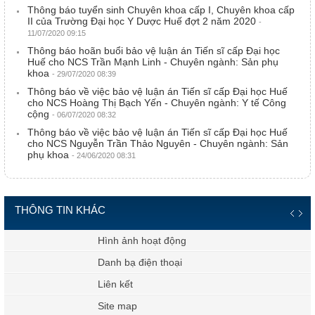
Thông báo tuyển sinh Chuyên khoa cấp I, Chuyên khoa cấp
II của Trường Đại học Y Dược Huế đợt 2 năm 2020
-
11/07/2020 09:15
Thông báo hoãn buổi bảo vệ luận án Tiến sĩ cấp Đại học
Huế cho NCS Trần Mạnh Linh - Chuyên ngành: Sản phụ
khoa
- 29/07/2020 08:39
Thông báo về việc bảo vệ luận án Tiến sĩ cấp Đại học Huế
cho NCS Hoàng Thị Bạch Yến - Chuyên ngành: Y tế Công
cộng
- 06/07/2020 08:32
Thông báo về việc bảo vệ luận án Tiến sĩ cấp Đại học Huế
cho NCS Nguyễn Trần Thảo Nguyên - Chuyên ngành: Sản
phụ khoa
- 24/06/2020 08:31
THÔNG TIN KHÁC
Hình ảnh hoạt động
Danh bạ điện thoại
Liên kết
Site map