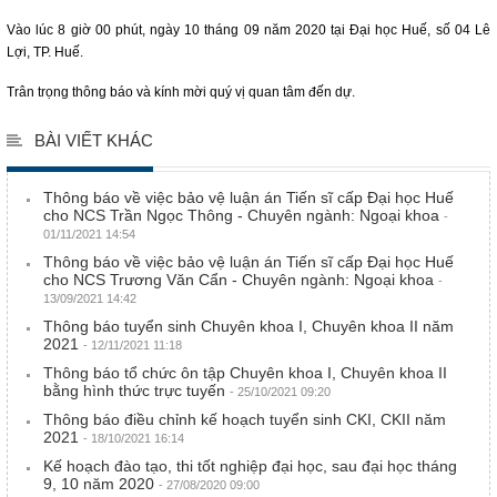
Vào lúc 8 giờ 00 phút, ngày 10 tháng 09 năm 2020 tại Đại học Huế, số 04 Lê
Lợi, TP. Huế.
Trân trọng thông báo và kính mời quý vị quan tâm đến dự.
BÀI VIẾT KHÁC
Thông báo về việc bảo vệ luận án Tiến sĩ cấp Đại học Huế
cho NCS Trần Ngọc Thông - Chuyên ngành: Ngoại khoa
-
01/11/2021 14:54
Thông báo về việc bảo vệ luận án Tiến sĩ cấp Đại học Huế
cho NCS Trương Văn Cẩn - Chuyên ngành: Ngoại khoa
-
13/09/2021 14:42
Thông báo tuyển sinh Chuyên khoa I, Chuyên khoa II năm
2021
- 12/11/2021 11:18
Thông báo tổ chức ôn tập Chuyên khoa I, Chuyên khoa II
bằng hình thức trực tuyến
- 25/10/2021 09:20
Thông báo điều chỉnh kế hoạch tuyển sinh CKI, CKII năm
2021
- 18/10/2021 16:14
Kế hoạch đào tạo, thi tốt nghiệp đại học, sau đại học tháng
9, 10 năm 2020
- 27/08/2020 09:00