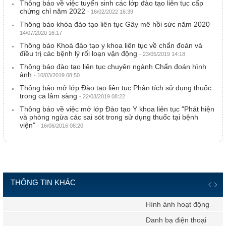
Thông báo về việc tuyển sinh các lớp đào tạo liên tục cấp
chứng chỉ năm 2022
- 16/02/2022 16:39
Thông báo khóa đào tạo liên tục Gây mê hồi sức năm 2020
-
14/07/2020 16:17
Thông báo Khoá đào tạo y khoa liên tục về chẩn đoán và
điều trị các bệnh lý rối loạn vận động
- 23/05/2019 14:18
Thông báo đào tạo liên tục chuyên ngành Chẩn đoán hình
ảnh
- 10/03/2019 08:50
Thông báo mở lớp Đào tạo liên tục Phân tích sử dụng thuốc
trong ca lâm sàng
- 22/03/2019 08:22
Thông báo về việc mở lớp Đào tạo Y khoa liên tục "Phát hiện
và phòng ngừa các sai sót trong sử dụng thuốc tại bệnh
viện"
- 16/06/2016 08:20
THÔNG TIN KHÁC
Hình ảnh hoạt động
Danh bạ điện thoại