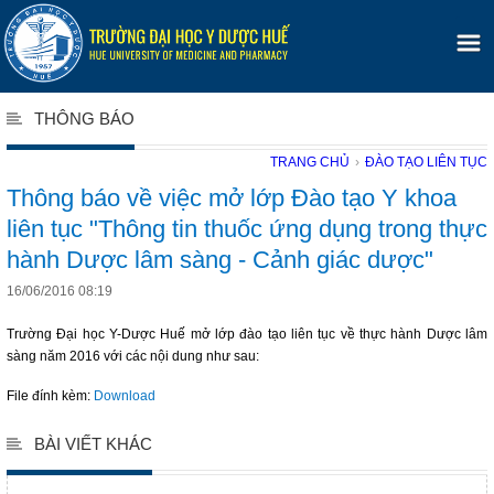
THÔNG BÁO
TRANG CHỦ
›
ĐÀO TẠO LIÊN TỤC
Thông báo về việc mở lớp Đào tạo Y khoa
liên tục "Thông tin thuốc ứng dụng trong thực
hành Dược lâm sàng - Cảnh giác dược"
16/06/2016 08:19
Trường Đại học Y-Dược Huế mở lớp đào tạo liên tục về thực hành Dược lâm
sàng năm 2016 với các nội dung như sau:
File đính kèm:
Download
BÀI VIẾT KHÁC