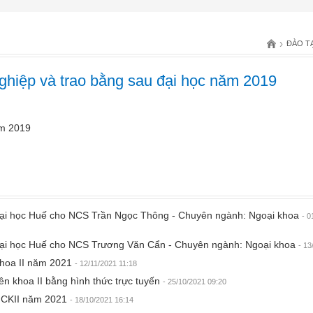
›
ĐÀO T
nghiệp và trao bằng sau đại học năm 2019
ăm 2019
 Đại học Huế cho NCS Trần Ngọc Thông - Chuyên ngành: Ngoại khoa
- 0
p Đại học Huế cho NCS Trương Văn Cẩn - Chuyên ngành: Ngoại khoa
- 13
khoa II năm 2021
- 12/11/2021 11:18
n khoa II bằng hình thức trực tuyến
- 25/10/2021 09:20
, CKII năm 2021
- 18/10/2021 16:14