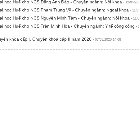
 Đại học Huế cho NCS Đặng Anh Đào - Chuyên ngành: Nội khoa
- 12/05/20
 Đại học Huế cho NCS Phạm Trung Vỹ - Chuyên ngành: Ngoại khoa
- 11/
p Đại học Huế cho NCS Nguyễn Minh Tâm - Chuyên ngành: Nội khoa
- 11/
 Đại học Huế cho NCS Trần Minh Hòa - Chuyên ngành: Y tế công cộng
- 
huyên khoa cấp I, Chuyên khoa cấp II năm 2020
- 07/05/2020 14:08