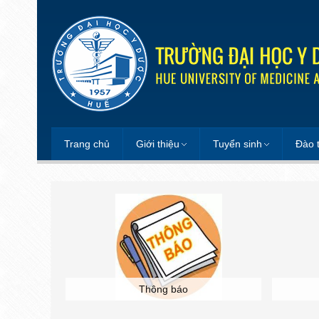
Trang chủ
Giới thiệu
Tuyển sinh
Đào 
ại học
Thông báo