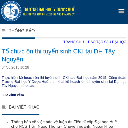
THÔNG BÁO
TRANG CHỦ
›
ĐÀO TẠO SAU ĐẠI HỌC
Tổ chức ôn thi tuyển sinh CKI tại ĐH Tây
Nguyên.
04/06/2015 10:28
Thực hiện kế hoạch ôn thi tuyên sinh CKI sau Đại học năm 2015, Công đoàn
Trường Đại học Y Dược Huế triển khai kế hoạch ôn thi tuyển sinh tại Đại học
Tây Nguyên như sau:
File đính kèm
BÀI VIẾT KHÁC
Thông báo về việc bảo vệ luận án Tiến sĩ cấp Đại học Huế
cho NCS Trần Ngọc Thông - Chuyên ngành: Ngoại khoa
-