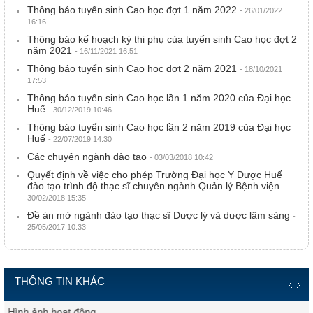
Thông báo tuyển sinh Cao học đợt 1 năm 2022
- 26/01/2022
16:16
Thông báo kế hoạch kỳ thi phụ của tuyển sinh Cao học đợt 2
năm 2021
- 16/11/2021 16:51
Thông báo tuyển sinh Cao học đợt 2 năm 2021
- 18/10/2021
17:53
Thông báo tuyển sinh Cao học lần 1 năm 2020 của Đại học
Huế
- 30/12/2019 10:46
Thông báo tuyển sinh Cao học lần 2 năm 2019 của Đại học
Huế
- 22/07/2019 14:30
Các chuyên ngành đào tạo
- 03/03/2018 10:42
Quyết định về việc cho phép Trường Đại học Y Dược Huế
đào tạo trình độ thạc sĩ chuyên ngành Quản lý Bệnh viện
-
30/02/2018 15:35
Đề án mở ngành đào tạo thạc sĩ Dược lý và dược lâm sàng
-
25/05/2017 10:33
THÔNG TIN KHÁC
Hình ảnh hoạt động