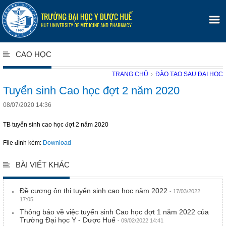
CAO HỌC
TRANG CHỦ
›
ĐÀO TẠO SAU ĐẠI HỌC
Tuyển sinh Cao học đợt 2 năm 2020
08/07/2020 14:36
TB tuyển sinh cao học đợt 2 năm 2020
File đính kèm:
Download
BÀI VIẾT KHÁC
Đề cương ôn thi tuyển sinh cao học năm 2022
- 17/03/2022
17:05
Thông báo về việc tuyển sinh Cao học đợt 1 năm 2022 của
Trường Đại học Y - Dược Huế
- 09/02/2022 14:41