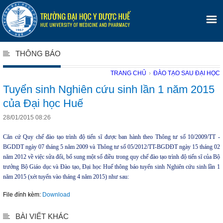
THÔNG BÁO
TRANG CHỦ
›
ĐÀO TẠO SAU ĐẠI HỌC
Tuyển sinh Nghiên cứu sinh lần 1 năm 2015
của Đại học Huế
28/01/2015 08:26
Căn cứ Quy chế đào tạo trình độ tiến sĩ được ban hành theo Thông tư số 10/2009/TT -
BGDDT ngày 07 tháng 5 năm 2009 và Thông tư số 05/2012/TT-BGDĐT ngày 15 tháng 02
năm 2012 về việc sửa đổi, bổ sung một số điều trong quy chế đào tạo trình độ tiến sĩ của Bộ
trưởng Bộ Giáo dục và Đào tạo, Đại học Huế thông báo tuyển sinh Nghiên cứu sinh lần 1
năm 2015 (xét tuyển vào tháng 4 năm 2015) như sau:
File đính kèm:
Download
BÀI VIẾT KHÁC