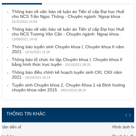
Thông báo về việc bảo vệ luận án Tiến sĩ cấp Đại học Huế
cho NCS Trần Ngọc Thông - Chuyên ngành: Ngoại khoa
-
01/11/2021 14:54
Thông báo về việc bảo vệ luận án Tiến sĩ cấp Đại học Huế
cho NCS Trương Văn Cẩn - Chuyên ngành: Ngoại khoa
-
13/09/2021 14:42
Thông báo tuyển sinh Chuyên khoa I, Chuyên khoa II năm
2021
- 12/11/2021 11:18
Thông báo tổ chức ôn tập Chuyên khoa I, Chuyên khoa II
bằng hình thức trực tuyến
- 25/10/2021 09:20
Thông báo điều chỉnh kế hoạch tuyển sinh CKI, CKII năm
2021
- 18/10/2021 16:14
Tuyển sinh Chuyên khoa 2, Chuyên Khoa 1 và Định hướng
chuyên khoa năm 2015
- 28/01/2015 08:24
THÔNG TIN KHÁC
Hình ảnh hoạt động