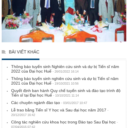
BÀI VIẾT KHÁC
Thông báo tuyển sinh Nghiên cứu sinh và dự bị Tiến sĩ năm
2022 của Đại học Huế
- 26/01/2022 16:14
Thông báo tuyển sinh nghiên cứu sinh và dự bị Tiến sĩ năm
2021 của Đại học Huế
- 19/10/2021 10:56
Quyết định ban hành Quy chế tuyển sinh và đào tạo trình độ
Tiến sĩ tại Đại học Huế
- 10/10/2021 11:14
Các chuyên ngành đào tạo
- 03/01/2017 10:47
Lễ trao bằng Tiến sĩ Y học và Sau đại học năm 2017
-
20/12/2017 16:42
Công tác nghiên cứu khoa học trong Đào tạo Sau Đại học
-
07/04/2015 07:42