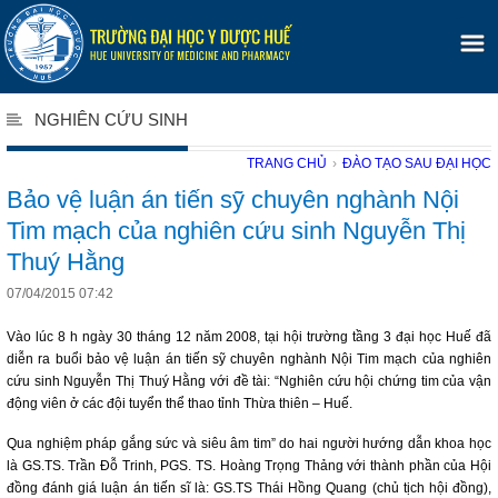
NGHIÊN CỨU SINH
TRANG CHỦ
›
ĐÀO TẠO SAU ĐẠI HỌC
Bảo vệ luận án tiến sỹ chuyên nghành Nội
Tim mạch của nghiên cứu sinh Nguyễn Thị
Thuý Hằng
07/04/2015 07:42
Vào lúc 8 h ngày 30 tháng 12 năm 2008, tại hội trường tầng 3 đại học Huế đã
diễn ra buổi bảo vệ luận án tiến sỹ chuyên nghành Nội Tim mạch của nghiên
cứu sinh Nguyễn Thị Thuý Hằng với đề tài: “Nghiên cứu hội chứng tim của vận
động viên ở các đội tuyển thể thao tỉnh Thừa thiên – Huế.
Qua nghiệm pháp gắng sức và siêu âm tim” do hai người hướng dẫn khoa học
là GS.TS. Trần Đỗ Trinh, PGS. TS. Hoàng Trọng Thảng với thành phần của Hội
đồng đánh giá luận án tiến sĩ là: GS.TS Thái Hồng Quang (chủ tịch hội đồng),