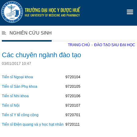
NGHIÊN CỨU SINH
TRANG CHỦ
›
ĐÀO TẠO SAU ĐẠI HỌC
Các chuyên ngành đào tạo
03/01/2017 10:47
Tiến sĩ Ngoại khoa
9720104
Tiến sĩ Sản Phụ khoa
9720105
Tiến sĩ Nhi khoa
9720106
Tiến sĩ Nội
9720107
Tiến sĩ Y tế công cộng
9720701
Tiến sĩ Điện quang và y học hạt nhân
9720111