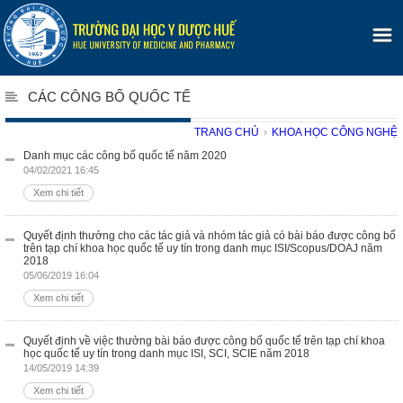
CÁC CÔNG BỐ QUỐC TẾ
TRANG CHỦ
›
KHOA HỌC CÔNG NGHỆ
Danh mục các công bố quốc tế năm 2020
04/02/2021 16:45
Xem chi tiết
Quyết định thưởng cho các tác giả và nhóm tác giả có bài báo được công bố
trên tạp chí khoa học quốc tế uy tín trong danh mục ISI/Scopus/DOAJ năm
2018
05/06/2019 16:04
Xem chi tiết
Quyết định về việc thưởng bài báo được công bố quốc tế trên tạp chí khoa
học quốc tế uy tín trong danh mục ISI, SCI, SCIE năm 2018
14/05/2019 14:39
Xem chi tiết