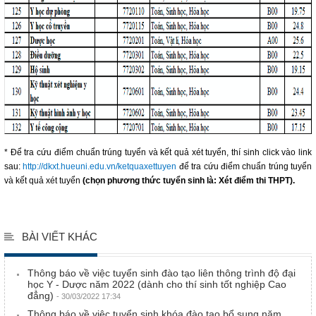
* Để tra cứu điểm chuẩn trúng tuyển và kết quả xét tuyển, thí sinh click vào link
sau:
http://dkxt.hueuni.edu.vn/ketquaxettuyen
để tra cứu điểm chuẩn trúng tuyển
và kết quả xét tuyển
(chọn phương thức tuyển sinh là: Xét điểm thi THPT).
BÀI VIẾT KHÁC
Thông báo về việc tuyển sinh đào tạo liên thông trình độ đại
học Y - Dược năm 2022 (dành cho thí sinh tốt nghiệp Cao
đẳng)
- 30/03/2022 17:34
Thông báo về việc tuyển sinh khóa đào tạo bổ sung năm