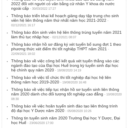
2022 đối với người có văn bằng cử nhân Y khoa do nước
ngoài cấp
- 30/03/2022 17:27
Thông báo triển khai kế hoạch giảng dạy tập trung cho sinh
viên hệ liên thông năm thứ nhất năm học 2021-2022
-
02/12/2021 16:17
Thông báo đón sinh viên hệ liên thông trúng tuyển năm 2021
làm thủ tục nhập học
- 02/12/2021 08:07
Thông báo nhận hồ sơ đăng ký xét tuyển bổ sung đợt 1 theo
phương thức xét điểm thi tốt nghiệp THPT năm 2021
-
22/09/2021 18:02
Thông báo về việc công bố kết quả xét tuyển thẳng vào các
ngành đào tạo của Đại học Huế trong kỳ tuyển sinh đại học
hệ chính quy năm 2020
- 18/08/2020 14:19
Thông báo về việc tổ chức thi tốt nghiệp đại học hệ liên
thông năm học 2019-2020
- 19/08/2020 16:48
Thông báo về việc tiếp tục nhận hồ sơ tuyển sinh liên thông
năm 2020 dành cho đối tượng tốt nghiệp cao đẳng
- 10/08/2020
08:30
Thông báo về việc hoãn tuyển sinh đào tạo liên thông trình
độ đại học Y Dược năm 2020
- 05/08/2020 10:26
Thông tin tuyển sinh năm 2020 Trường Đại học Y Dược, Đại
học Huế
- 23/06/2020 17:00