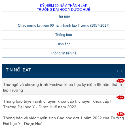
KỶ NIỆM 60 NĂM THÀNH LẬP
TRƯỜNG ĐẠI HỌC Y DƯỢC HUẾ
Thư ngỏ
Chào mừng kỷ niệm 60 năm thành lập Trường (1957-2017)
Thông báo
Hình ảnh
Thông tin liên hệ
TIN NỔI BẬT
Thư ngỏ và chương trình Festival khoa học kỷ niệm 65 năm thành
lập Trường
Thông báo tuyển sinh chuyên khoa cấp I, chuyên khoa cấp II
Trường Đại học Y - Dược Huế năm 2022
Thông báo về việc tuyển sinh Cao học đợt 1 năm 2022 của Trường
Đại học Y - Dược Huế