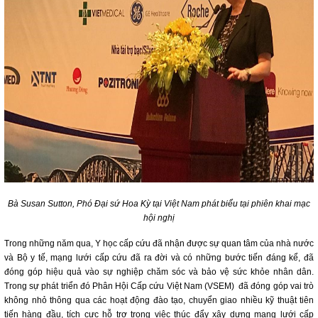
Bà Susan Sutton, Phó Đại sứ Hoa Kỳ tại Việt Nam phát biểu tại phiên khai mạc
hội nghị
Trong những năm qua, Y học cấp cứu đã nhận được sự quan tâm của nhà nước
và Bộ y tế, mạng lưới cấp cứu đã ra đời và có những bước tiến đáng kể, đã
đóng góp hiệu quả vào sự nghiệp chăm sóc và bảo vệ sức khỏe nhân dân.
Trong sự phát triển đó Phân Hội Cấp cứu Việt Nam (VSEM) đã đóng góp vai trò
không nhỏ thông qua các hoạt động đào tạo, chuyển giao nhiều kỹ thuật tiên
tiến hàng đầu, tích cực hỗ trợ trong việc thúc đẩy xây dựng mạng lưới cấp