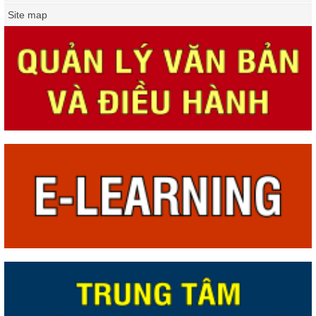
Site map