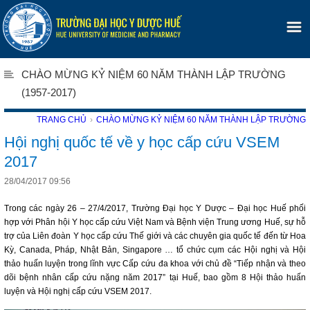
CHÀO MỪNG KỶ NIỆM 60 NĂM THÀNH LẬP TRƯỜNG
(1957-2017)
TRANG CHỦ
›
CHÀO MỪNG KỶ NIỆM 60 NĂM THÀNH LẬP TRƯỜNG
Hội nghị quốc tế về y học cấp cứu VSEM
2017
28/04/2017 09:56
Trong các ngày 26 – 27/4/2017, Trường Đại học Y Dược – Đại học Huế phối
hợp với Phân hội Y học cấp cứu Việt Nam và Bệnh viện Trung ương Huế, sự hỗ
trợ của Liên đoàn Y học cấp cứu Thế giới và các chuyên gia quốc tế đến từ Hoa
Kỳ, Canada, Pháp, Nhật Bản, Singapore … tổ chức cụm các Hội nghị và Hội
thảo huấn luyện trong lĩnh vực Cấp cứu đa khoa với chủ đề “Tiếp nhận và theo
dõi bệnh nhân cấp cứu nặng năm 2017” tại Huế, bao gồm 8 Hội thảo huấn
luyện và Hội nghị cấp cứu VSEM 2017.