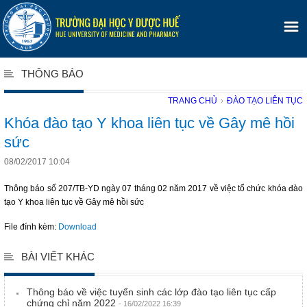
THÔNG BÁO
TRANG CHỦ
›
ĐÀO TẠO LIÊN TỤC
Khóa đào tạo Y khoa liên tục về Gây mê hồi
sức
08/02/2017 10:04
Thông báo số 207/TB-YD ngày 07 tháng 02 năm 2017 về việc tổ chức khóa đào
tạo Y khoa liên tục về Gây mê hồi sức
File đính kèm:
Download
BÀI VIẾT KHÁC
Thông báo về việc tuyển sinh các lớp đào tạo liên tục cấp
chứng chỉ năm 2022
- 16/02/2022 16:39