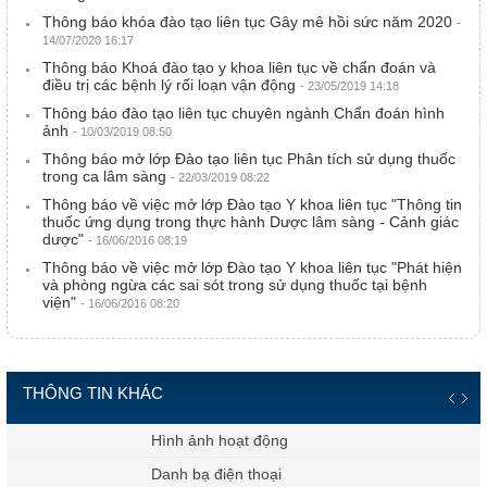
Thông báo khóa đào tạo liên tục Gây mê hồi sức năm 2020
-
14/07/2020 16:17
Thông báo Khoá đào tạo y khoa liên tục về chẩn đoán và
điều trị các bệnh lý rối loạn vận động
- 23/05/2019 14:18
Thông báo đào tạo liên tục chuyên ngành Chẩn đoán hình
ảnh
- 10/03/2019 08:50
Thông báo mở lớp Đào tạo liên tục Phân tích sử dụng thuốc
trong ca lâm sàng
- 22/03/2019 08:22
Thông báo về việc mở lớp Đào tạo Y khoa liên tục "Thông tin
thuốc ứng dụng trong thực hành Dược lâm sàng - Cảnh giác
dược"
- 16/06/2016 08:19
Thông báo về việc mở lớp Đào tạo Y khoa liên tục "Phát hiện
và phòng ngừa các sai sót trong sử dụng thuốc tại bệnh
viện"
- 16/06/2016 08:20
THÔNG TIN KHÁC
Hình ảnh hoạt động
Danh bạ điện thoại