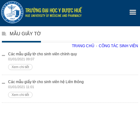
MẪU GIẤY TỜ
TRANG CHỦ
›
CÔNG TÁC SINH VIÊN
Các mẫu giấy tờ cho sinh viên chính quy
01/01/2021 09:07
Xem chi tiết
Các mẫu giấy tờ cho sinh viên hệ Liên thông
01/01/2021 11:01
Xem chi tiết