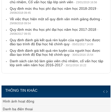
chủ nhiệm, Cố vấn học tập lớp sinh viên
- 23/01/2019 16:56
Quy định mức thu học phí đại học năm học 2018-2019
-
29/08/2018 09:45
Về việc thực hiện một số quy định văn minh giảng đường
-
29/08/2018 09:54
Quy định mức thu học phí đại học năm học 2017-2018
-
29/08/2017 09:55
Quy định đánh giá kết quả rèn luyện của người học được
đào tạo trình độ Đại học hệ chính quy
- 05/01/2017 14:09
Quy định đánh giá kết quả rèn luyện của người học được
đào tạo trình độ Đại học hệ chính quy
- 30/01/2016 15:54
Danh sách cán bộ làm giáo viên chủ nhiệm, cố vấn học tập
lớp sinh viên năm học 2016-2017
- 30/11/2016 10:22
THÔNG TIN KHÁC
Hình ảnh hoạt động
Danh bạ điện thoại