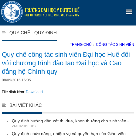
QUY CHẾ - QUY ĐỊNH
TRANG CHỦ
›
CÔNG TÁC SINH VIÊN
Quy chế công tác sinh viên Đại học Huế đối
với chương trình đào tạo Đại học và Cao
đẳng hệ Chính quy
08/09/2016 16:05
File đính kèm:
Download
BÀI VIẾT KHÁC
Quy định hướng dẫn xét thi đua, khen thưởng cho sinh viên
-
24/01/2019 10:55
Quy định chức năng, nhiệm vụ và quyền hạn của Giáo viên