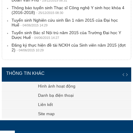
Đoàn Văn Phú
- 25/12/2015 08:31
Thông báo tuyển sinh Thạc sĩ Công nghệ Y sinh học khóa 4
(2016-2018)
- 25/12/2015 08:30
Tuyển sinh Nghiên cứu sinh lần 1 năm 2015 của Đại học
Huế
- 04/06/2015 14:29
Tuyển sinh Bác sĩ Nội trú năm 2015 của Trường Đại học Y
Dược Huế
- 04/06/2015 14:27
Đăng ký thực hiện đề tài NCKH của Sinh viên năm 2015 (đợt
2)
- 04/06/2015 10:29
THÔNG TIN KHÁC
Hình ảnh hoạt động
Danh bạ điện thoại
Liên kết
Site map