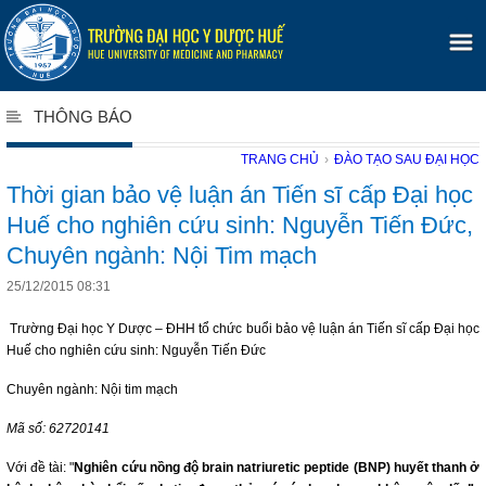
THÔNG BÁO
TRANG CHỦ
›
ĐÀO TẠO SAU ĐẠI HỌC
Thời gian bảo vệ luận án Tiến sĩ cấp Đại học
Huế cho nghiên cứu sinh: Nguyễn Tiến Đức,
Chuyên ngành: Nội Tim mạch
25/12/2015 08:31
Trường Đại học Y Dược – ĐHH tổ chức buổi bảo vệ luận án Tiến sĩ cấp Đại học
Huế cho nghiên cứu sinh: Nguyễn Tiến Đức
Chuyên ngành: Nội tim mạch
Mã số: 62720141
Với đề tài: "
Nghiên cứu nồng độ brain natriuretic peptide (BNP) huyết thanh ở