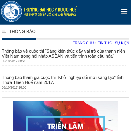
THÔNG BÁO
TRANG CHỦ
›
TIN TỨC - SỰ KIỆN
Thông báo về cuộc thi "Sáng kiến thúc đẩy vai trò của thanh niên
Việt Nam trong hội nhập ASEAN và tiến trình toàn cầu hóa"
09/10/2017 08:20
Thông báo tham gia cuộc thi "Khởi nghiệp đổi mới sáng tạo" tỉnh
Thừa Thiên Huế năm 2017.
05/10/2017 16:00