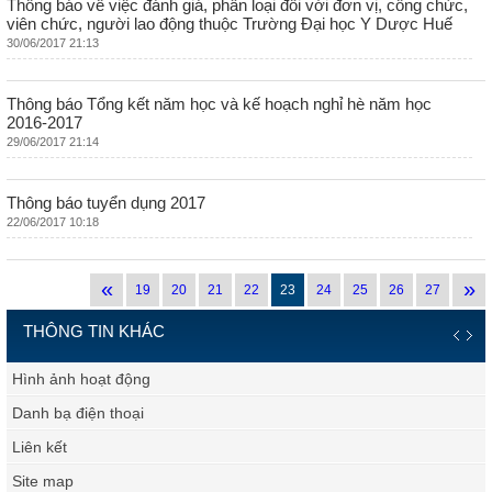
Thông báo về việc đánh giá, phân loại đối với đơn vị, công chức,
viên chức, người lao động thuộc Trường Đại học Y Dược Huế
30/06/2017 21:13
Thông báo Tổng kết năm học và kế hoạch nghỉ hè năm học
2016-2017
29/06/2017 21:14
Thông báo tuyển dụng 2017
22/06/2017 10:18
«
»
19
20
21
22
23
24
25
26
27
THÔNG TIN KHÁC
Hình ảnh hoạt động
Danh bạ điện thoại
Liên kết
Site map