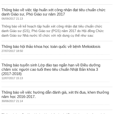
Thông báo về việc tập huấn xét công nhận đạt tiêu chuẩn chức
danh Giáo sư, Phó Giáo sư năm 2017
06/09/2017 21:13
Thông báo về kế hoạch tập huấn xét công nhận đạt tiêu chuẩn chức
danh Giáo sư (GS), Phó Giáo sư (PGS) năm 2017 do Hội đồng Chức
danh Giáo sư Nhà nước tổ chức với nội dung cụ thể như sau:
Thông báo hội thảo khoa học toàn quốc về bệnh Melioidosis
27/07/2017 18:50
Thông báo tuyển sinh Lớp đào tạo ngắn hạn về Điều dưỡng
chăm sóc người cao tuổi theo tiêu chuẩn Nhật Bản khóa 3
(2017-2018)
12/07/2017 15:13
Thông báo về việc hướng dẫn đánh giá, xét thi đua, khen thưởng
năm học 2016-2017.
30/06/2017 21:14