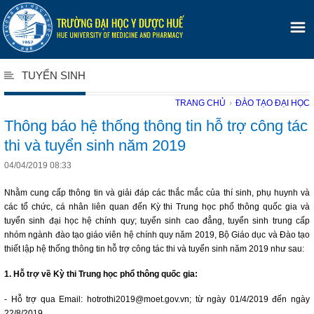
TUYỂN SINH
TRANG CHỦ
›
ĐÀO TẠO ĐẠI HỌC
Thông báo hệ thống thông tin hỗ trợ công tác
thi và tuyển sinh năm 2019
04/04/2019 08:33
Nhằm cung cấp thông tin và giải đáp các thắc mắc của thí sinh, phụ huynh và
các tổ chức, cá nhân liên quan đến Kỳ thi Trung học phổ thông quốc gia và
tuyển sinh đại học hệ chính quy; tuyển sinh cao đẳng, tuyển sinh trung cấp
nhóm ngành đào tạo giáo viên hệ chính quy năm 2019, Bộ Giáo dục và Đào tạo
thiết lập hệ thống thông tin hỗ trợ công tác thi và tuyển sinh năm 2019 như sau:
1. Hỗ trợ về Kỳ thi Trung học phổ thông quốc gia:
- Hỗ trợ qua Email: hotrothi2019@moet.gov.vn; từ ngày 01/4/2019 đến ngày
22/8/2019.