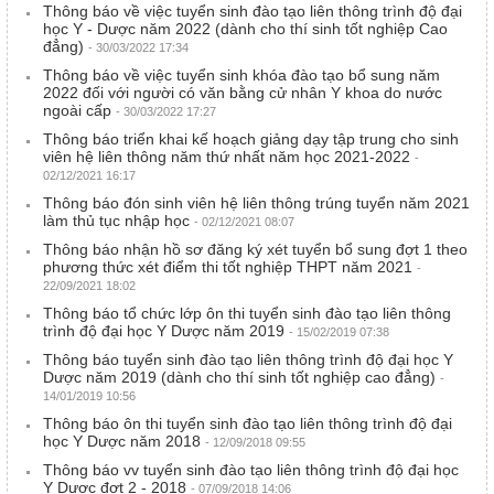
Thông báo về việc tuyển sinh đào tạo liên thông trình độ đại
học Y - Dược năm 2022 (dành cho thí sinh tốt nghiệp Cao
đẳng)
- 30/03/2022 17:34
Thông báo về việc tuyển sinh khóa đào tạo bổ sung năm
2022 đối với người có văn bằng cử nhân Y khoa do nước
ngoài cấp
- 30/03/2022 17:27
Thông báo triển khai kế hoạch giảng dạy tập trung cho sinh
viên hệ liên thông năm thứ nhất năm học 2021-2022
-
02/12/2021 16:17
Thông báo đón sinh viên hệ liên thông trúng tuyển năm 2021
làm thủ tục nhập học
- 02/12/2021 08:07
Thông báo nhận hồ sơ đăng ký xét tuyển bổ sung đợt 1 theo
phương thức xét điểm thi tốt nghiệp THPT năm 2021
-
22/09/2021 18:02
Thông báo tổ chức lớp ôn thi tuyển sinh đào tạo liên thông
trình độ đại học Y Dược năm 2019
- 15/02/2019 07:38
Thông báo tuyển sinh đào tạo liên thông trình độ đại học Y
Dược năm 2019 (dành cho thí sinh tốt nghiệp cao đẳng)
-
14/01/2019 10:56
Thông báo ôn thi tuyển sinh đào tạo liên thông trình độ đại
học Y Dược năm 2018
- 12/09/2018 09:55
Thông báo vv tuyển sinh đào tạo liên thông trình độ đại học
Y Dược đợt 2 - 2018
- 07/09/2018 14:06