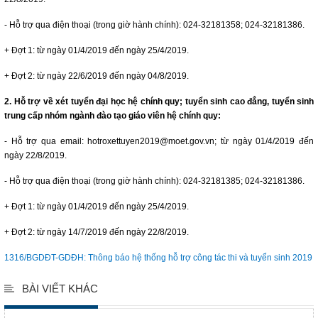
- Hỗ trợ qua điện thoại (trong giờ hành chính): 024-32181358; 024-32181386.
+ Đợt 1: từ ngày 01/4/2019 đến ngày 25/4/2019.
+ Đợt 2: từ ngày 22/6/2019 đến ngày 04/8/2019.
2. Hỗ trợ về xét tuyển đại học hệ chính quy; tuyển sinh cao đẳng, tuyển sinh
trung cấp nhóm ngành đào tạo giáo viên hệ chính quy:
- Hỗ trợ qua email: hotroxettuyen2019@moet.gov.vn; từ ngày 01/4/2019 đến
ngày 22/8/2019.
- Hỗ trợ qua điện thoại (trong giờ hành chính): 024-32181385; 024-32181386.
+ Đợt 1: từ ngày 01/4/2019 đến ngày 25/4/2019.
+ Đợt 2: từ ngày 14/7/2019 đến ngày 22/8/2019.
1316/BGDĐT-GDĐH: Thông báo hệ thống hỗ trợ công tác thi và tuyển sinh 2019
BÀI VIẾT KHÁC