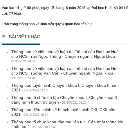
Vào lúc 14 giờ 00 phút, ngày 15 tháng 6 năm 2018 tại Đại học Huế, số 04 Lê
Lợi, TP. Huế.
Trân trọng thông báo và kính mời quý vị quan tâm đến dự.
BÀI VIẾT KHÁC
Thông báo về việc bảo vệ luận án Tiến sĩ cấp Đại học Huế
cho NCS Trần Ngọc Thông - Chuyên ngành: Ngoại khoa
-
01/11/2021 14:54
Thông báo về việc bảo vệ luận án Tiến sĩ cấp Đại học Huế
cho NCS Trương Văn Cẩn - Chuyên ngành: Ngoại khoa
-
13/09/2021 14:42
Thông báo tuyển sinh Chuyên khoa I, Chuyên khoa II năm
2021
- 12/11/2021 11:18
Thông báo tổ chức ôn tập Chuyên khoa I, Chuyên khoa II
bằng hình thức trực tuyến
- 25/10/2021 09:20
Thông báo điều chỉnh kế hoạch tuyển sinh CKI, CKII năm
2021
- 18/10/2021 16:14
Thông báo tổ chức khóa đào tạo liên tục "Cập nhật thông khí
nhân tạo"
- 24/05/2018 14:01