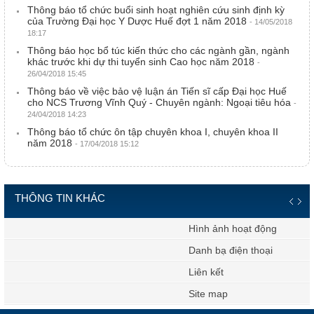
Thông báo tổ chức buổi sinh hoạt nghiên cứu sinh định kỳ
của Trường Đại học Y Dược Huế đợt 1 năm 2018
- 14/05/2018
18:17
Thông báo học bổ túc kiến thức cho các ngành gần, ngành
khác trước khi dự thi tuyển sinh Cao học năm 2018
-
26/04/2018 15:45
Thông báo về việc bảo vệ luận án Tiến sĩ cấp Đại học Huế
cho NCS Trương Vĩnh Quý - Chuyên ngành: Ngoại tiêu hóa
-
24/04/2018 14:23
Thông báo tổ chức ôn tập chuyên khoa I, chuyên khoa II
năm 2018
- 17/04/2018 15:12
THÔNG TIN KHÁC
Hình ảnh hoạt động
Danh bạ điện thoại
Liên kết
Site map