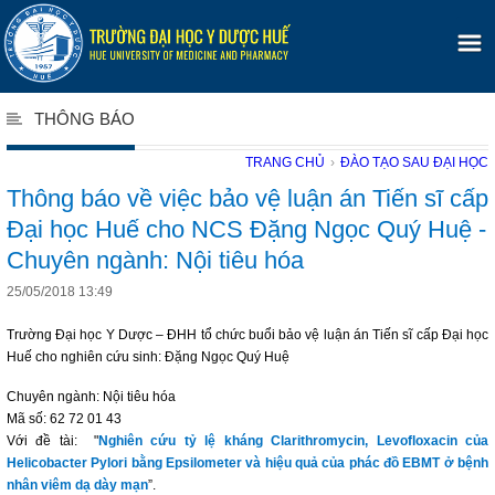
THÔNG BÁO
TRANG CHỦ
›
ĐÀO TẠO SAU ĐẠI HỌC
Thông báo về việc bảo vệ luận án Tiến sĩ cấp
Đại học Huế cho NCS Đặng Ngọc Quý Huệ -
Chuyên ngành: Nội tiêu hóa
25/05/2018 13:49
Trường Đại học Y Dược – ĐHH tổ chức buổi bảo vệ luận án Tiến sĩ cấp Đại học
Huế cho nghiên cứu sinh: Đặng Ngọc Quý Huệ
Chuyên ngành: Nội tiêu hóa
Mã số: 62 72 01 43
Với đề tài: "
Nghiên cứu tỷ lệ kháng Clarithromycin, Levofloxacin của
Helicobacter Pylori bằng Epsilometer và hiệu quả của phác đồ EBMT ở bệnh
nhân viêm dạ dày mạn
”.