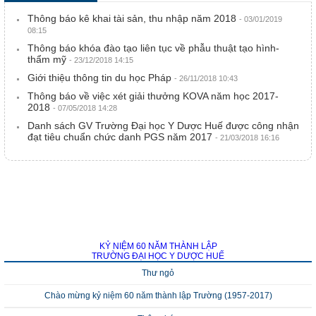
Thông báo kê khai tài sản, thu nhập năm 2018
- 03/01/2019
08:15
Thông báo khóa đào tạo liên tục về phẫu thuật tạo hình-
thẩm mỹ
- 23/12/2018 14:15
Giới thiệu thông tin du học Pháp
- 26/11/2018 10:43
Thông báo về việc xét giải thưởng KOVA năm học 2017-
2018
- 07/05/2018 14:28
Danh sách GV Trường Đại học Y Dược Huế được công nhận
đạt tiêu chuẩn chức danh PGS năm 2017
- 21/03/2018 16:16
KỶ NIỆM 60 NĂM THÀNH LẬP
TRƯỜNG ĐẠI HỌC Y DƯỢC HUẾ
Thư ngỏ
Chào mừng kỷ niệm 60 năm thành lập Trường (1957-2017)