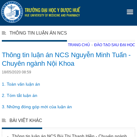
THÔNG TIN LUẬN ÁN NCS
TRANG CHỦ
›
ĐÀO TẠO SAU ĐẠI HỌC
Thông tin luận án NCS Nguyễn Minh Tuấn -
Chuyên ngành Nội Khoa
18/05/2020 08:59
1. Toàn văn luận án
2. Tóm tắt luận án
3. Những đóng góp mới của luận án
BÀI VIẾT KHÁC
Thông tin luận án NCS Bùi Thị Thanh Hiền - Chuyên ngành