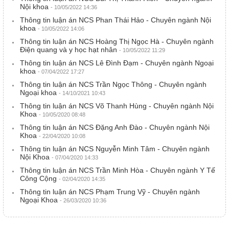
Nội khoa
- 10/05/2022 14:36
Thông tin luận án NCS Phan Thái Hảo - Chuyên ngành Nội
khoa
- 10/05/2022 14:06
Thông tin luận án NCS Hoàng Thị Ngọc Hà - Chuyên ngành
Điện quang và y học hạt nhân
- 10/05/2022 11:29
Thông tin luận án NCS Lê Đình Đạm - Chuyên ngành Ngoại
khoa
- 07/04/2022 17:27
Thông tin luận án NCS Trần Ngọc Thông - Chuyên ngành
Ngoại khoa
- 14/10/2021 10:43
Thông tin luận án NCS Võ Thanh Hùng - Chuyên ngành Nội
Khoa
- 10/05/2020 08:48
Thông tin luận án NCS Đặng Anh Đào - Chuyên ngành Nội
Khoa
- 22/04/2020 10:08
Thông tin luận án NCS Nguyễn Minh Tâm - Chuyên ngành
Nội Khoa
- 07/04/2020 14:33
Thông tin luận án NCS Trần Minh Hòa - Chuyên ngành Y Tế
Công Cộng
- 02/04/2020 14:35
Thông tin luận án NCS Phạm Trung Vỹ - Chuyên ngành
Ngoại Khoa
- 26/03/2020 10:36