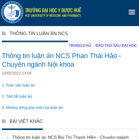
THÔNG TIN LUẬN ÁN NCS
TRANG CHỦ
›
ĐÀO TẠO SAU ĐẠI HỌC
Thông tin luận án NCS Phan Thái Hảo -
Chuyên ngành Nội khoa
10/05/2022 14:06
1. Toàn văn luận án
2. Tóm tắt luận án
3. Những đóng góp mới của luận án
BÀI VIẾT KHÁC
Thông tin luận án NCS Bùi Thị Thanh Hiền - Chuyên ngành