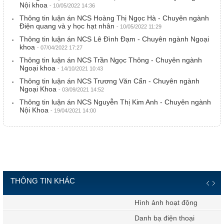
Nội khoa
- 10/05/2022 14:36
Thông tin luận án NCS Hoàng Thị Ngọc Hà - Chuyên ngành
Điện quang và y học hạt nhân
- 10/05/2022 11:29
Thông tin luận án NCS Lê Đình Đạm - Chuyên ngành Ngoại
khoa
- 07/04/2022 17:27
Thông tin luận án NCS Trần Ngọc Thông - Chuyên ngành
Ngoại khoa
- 14/10/2021 10:43
Thông tin luận án NCS Trương Văn Cẩn - Chuyên ngành
Ngoại Khoa
- 03/09/2021 14:52
Thông tin luận án NCS Nguyễn Thị Kim Anh - Chuyên ngành
Nội Khoa
- 19/04/2021 14:00
THÔNG TIN KHÁC
Hình ảnh hoạt động
Danh bạ điện thoại