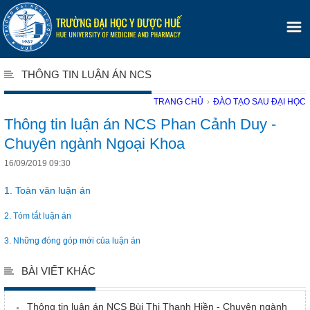
THÔNG TIN LUẬN ÁN NCS
TRANG CHỦ
›
ĐÀO TẠO SAU ĐẠI HỌC
Thông tin luận án NCS Phan Cảnh Duy -
Chuyên ngành Ngoại Khoa
16/09/2019 09:30
1. Toàn văn luận án
2. Tóm tắt luận án
3. Những đóng góp mới của luận án
BÀI VIẾT KHÁC
Thông tin luận án NCS Bùi Thị Thanh Hiền - Chuyên ngành