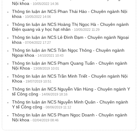
Nội khoa
- 10/05/2022 14:36
Thông tin luận án NCS Phan Thái Hảo - Chuyên ngành Nội
khoa
- 10/05/2022 14:06
Thông tin luận án NCS Hoàng Thị Ngọc Hà - Chuyên ngành
Điện quang và y học hạt nhân
- 10/05/2022 11:29
Thông tin luận án NCS Lê Đình Đạm - Chuyên ngành Ngoại
khoa
- 07/04/2022 17:27
Thông tin luận án NCS Trần Ngọc Thông - Chuyên ngành
Ngoại khoa
- 14/10/2021 10:43
Thông tin luận án NCS Phạm Quang Tuấn - Chuyên ngành
Nội Khoa
- 13/08/2019 10:01
Thông tin luận án NCS Trần Minh Triết - Chuyên ngành Nội
Khoa
- 19/07/2019 10:51
Thông tin luận án NCS Nguyễn Văn Hùng - Chuyên ngành Y
tế Công cộng
- 14/06/2019 18:16
Thông tin luận án NCS Nguyễn Minh Quân - Chuyên ngành
Y tế Công cộng
- 08/06/2019 11:12
Thông tin luận án NCS Phạm Ngọc Doanh - Chuyên ngành
Nội khoa
- 02/04/2019 08:46