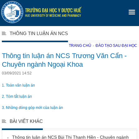
THÔNG TIN LUẬN ÁN NCS
TRANG CHỦ
›
ĐÀO TẠO SAU ĐẠI HỌC
Thông tin luận án NCS Trương Văn Cẩn -
Chuyên ngành Ngoại Khoa
03/09/2021 14:52
1. Toàn văn luận án
2. Tóm tắt luận án
3. Những đóng góp mới của luận án
BÀI VIẾT KHÁC
Thông tin luận án NCS Bùi Thị Thanh Hiền - Chuyên ngành