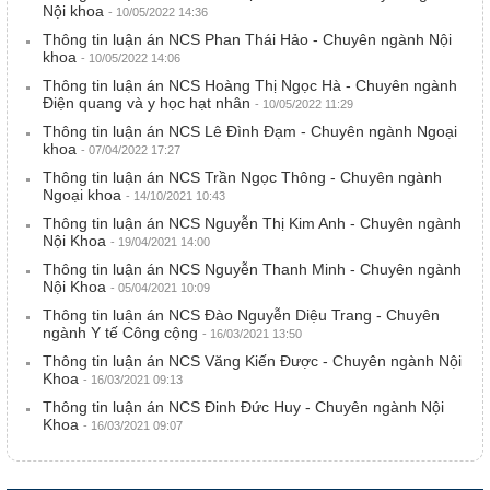
Nội khoa
- 10/05/2022 14:36
Thông tin luận án NCS Phan Thái Hảo - Chuyên ngành Nội
khoa
- 10/05/2022 14:06
Thông tin luận án NCS Hoàng Thị Ngọc Hà - Chuyên ngành
Điện quang và y học hạt nhân
- 10/05/2022 11:29
Thông tin luận án NCS Lê Đình Đạm - Chuyên ngành Ngoại
khoa
- 07/04/2022 17:27
Thông tin luận án NCS Trần Ngọc Thông - Chuyên ngành
Ngoại khoa
- 14/10/2021 10:43
Thông tin luận án NCS Nguyễn Thị Kim Anh - Chuyên ngành
Nội Khoa
- 19/04/2021 14:00
Thông tin luận án NCS Nguyễn Thanh Minh - Chuyên ngành
Nội Khoa
- 05/04/2021 10:09
Thông tin luận án NCS Đào Nguyễn Diệu Trang - Chuyên
ngành Y tế Công cộng
- 16/03/2021 13:50
Thông tin luận án NCS Văng Kiến Được - Chuyên ngành Nội
Khoa
- 16/03/2021 09:13
Thông tin luận án NCS Đinh Đức Huy - Chuyên ngành Nội
Khoa
- 16/03/2021 09:07