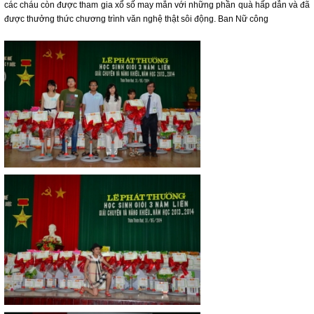
các cháu còn được tham gia xổ số may mắn với những phần quà hấp dẫn và đã
được thưởng thức chương trình văn nghệ thật sôi động. Ban Nữ công