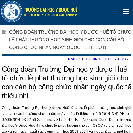
CÔNG ĐOÀN TRƯỜNG ĐẠI HỌC Y DƯỢC HUẾ TỔ CHỨC
LỄ PHÁT THƯỞNG HỌC SINH GIỎI CHO CON CÁN BỘ
CÔNG CHỨC NHÂN NGÀY QUỐC TẾ THIẾU NHI
TRANG CHỦ
›
HÌNH ẢNH HOẠT ĐỘNG
Công đoàn Trường Đại học y dược Huế
tổ chức lễ phát thưởng học sinh giỏi cho
con cán bộ công chức nhân ngày quốc tế
thiếu nhi
Công đoàn Trường Đại học y dược Huế tổ chức lễ phát thưởng học sinh giỏi
cho con cán bộ công chức nhân ngày quốc tế thiếu nhi 1.6.2014 DHYDHue -
02/06/2014 03:02:56 Sáng ngày 31.5.2014, Ban Nữ công Công Đoàn Trường
Đại học Y Dược Huế đã tổ chức lễ phát thưởng cho con CBCC có thành tích học
tập và rèn luyện xuất sắc trong năm học 2013-2014 vừa qua. Đây là một hoạt