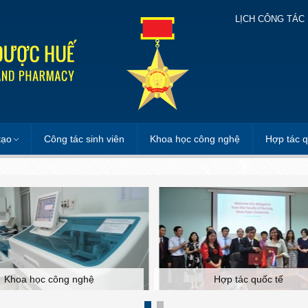
LỊCH CÔNG TÁC
tạo
Công tác sinh viên
Khoa học công nghệ
Hợp tác q
Hợp tác quốc tế
Bệnh viện Trường ĐHYD