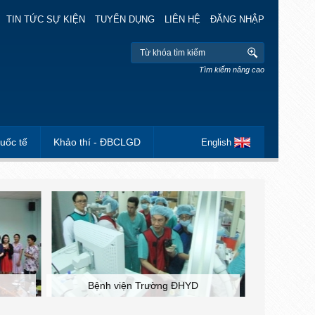
TIN TỨC SỰ KIỆN
TUYỂN DỤNG
LIÊN HỆ
ĐĂNG NHẬP
Tìm kiếm nâng cao
uốc tế
Khảo thí - ĐBCLGD
English
Đoàn Thanh niên Cộng sản HCM