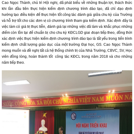
Cao Ngọc Thành, chủ trì Hội nghị, đã phát biểu về những thuận lợi, thách thức
khi lần đầu tiên thực hiện kiểm định chương trình đào tạo, đã chỉ đạo định
hướng tạo điều kiện để thực hiện tốt công tác đánh giá giữa chu kỳ của Trường
và hỗ trợ tốt cho các đơn vị có chương trình tham gia kiểm định. Xác định đây là
việc làm có giá trị thực tiễn, đánh giá lại những việc đã làm và khắc phục những
điểm còn tồn tại để chuẩn bị cho chu kỳ KĐCLGD giai đoạn tiếp theo, đồng thời
xác định việc thực hiện kiểm định chương trình đào tạo là tất yếu trong tiến trình
kiểm định chất lượng giáo dục của một trường Đại học, GS. Cao Ngọc Thành
mong muốn và đề nghị tất cả hệ thống chính trị của Nhà Trường, CBVC, SV, Học
viên đồng lòng, hoàn thành tốt công tác KĐCL trong năm 2018 và cho những
năm tiếp theo.