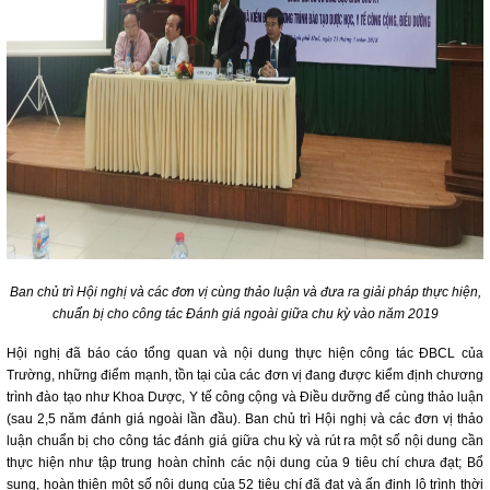
Ban chủ trì Hội nghị và các đơn vị cùng thảo luận và đưa ra giải pháp thực hiện,
chuẩn bị cho công tác Đánh giá ngoài giữa chu kỳ vào năm 2019
Hội nghị đã báo cáo tổng quan và nội dung thực hiện công tác ĐBCL của
Trường, những điểm mạnh, tồn tại của các đơn vị đang được kiểm định chương
trình đào tạo như Khoa Dược, Y tế công cộng và Điều dưỡng để cùng thảo luận
(sau 2,5 năm đánh giá ngoài lần đầu). Ban chủ trì Hội nghị và các đơn vị thảo
luận chuẩn bị cho công tác đánh giá giữa chu kỳ và rút ra một số nội dung cần
thực hiện như tập trung hoàn chỉnh các nội dung của 9 tiêu chí chưa đạt; Bổ
sung, hoàn thiện một số nội dung của 52 tiêu chí đã đạt và ấn định lộ trình thời