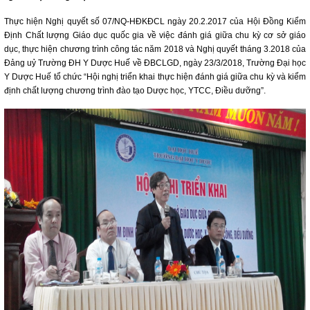
Thực hiện Nghị quyết số 07/NQ-HĐKĐCL ngày 20.2.2017 của Hội Đồng Kiểm
Định Chất lượng Giáo dục quốc gia về việc đánh giá giữa chu kỳ cơ sở giáo
dục, thực hiện chương trình công tác năm 2018 và Nghị quyết tháng 3.2018 của
Đảng uỷ Trường ĐH Y Dược Huế về ĐBCLGD, ngày 23/3/2018, Trường Đại học
Y Dược Huế tổ chức “Hội nghị triển khai thực hiện đánh giá giữa chu kỳ và kiểm
định chất lượng chương trình đào tạo Dược học, YTCC, Điều dưỡng”.