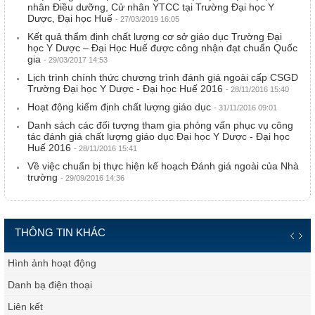
nhân Điều dưỡng, Cử nhân YTCC tại Trường Đại học Y
Dược, Đại học Huế
- 27/03/2019 16:05
Kết quả thẩm định chất lượng cơ sở giáo dục Trường Đại
học Y Dược – Đại Học Huế được công nhận đạt chuẩn Quốc
gia
- 29/03/2017 14:53
Lịch trình chính thức chương trình đánh giá ngoài cấp CSGD
Trường Đại học Y Dược - Đại học Huế 2016
- 28/11/2016 15:40
Hoạt động kiểm định chất lượng giáo dục
- 31/11/2016 09:01
Danh sách các đối tượng tham gia phỏng vấn phục vụ công
tác đánh giá chất lượng giáo dục Đại học Y Dược - Đại học
Huế 2016
- 28/11/2016 15:41
Về việc chuẩn bị thực hiện kế hoạch Đánh giá ngoài của Nhà
trường
- 29/09/2016 14:36
THÔNG TIN KHÁC
Hình ảnh hoạt động
Danh bạ điện thoại
Liên kết