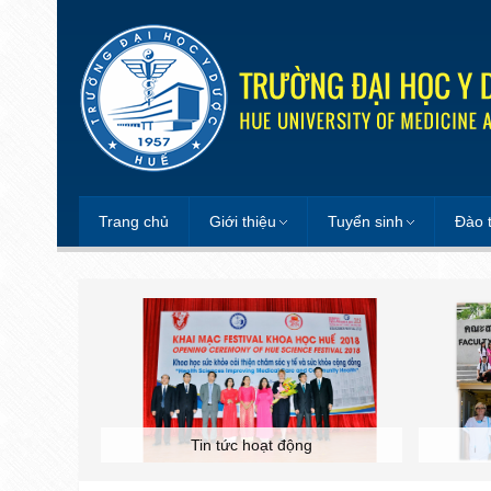
Trang chủ
Giới thiệu
Tuyển sinh
Đào 
Tin tức hoạt động