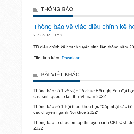
THÔNG BÁO
Thông báo về việc điều chỉnh kế h
28/05/2021 16:53
TB điều chỉnh kế hoạch tuyển sinh liên thông năm 2
File đính kèm:
Download
BÀI VIẾT KHÁC
Thông báo số 1 về việc Tổ chức Hội nghị Sau đại họ
cứu sinh quốc tế lần thứ VI, năm 2022
Thông báo số 1 Hội thảo khoa học "Cập nhật các tiế
các chuyên ngành Nội khoa 2022"
Thông báo tổ chức ôn tập thi tuyển sinh CKI, CKII đ
2022