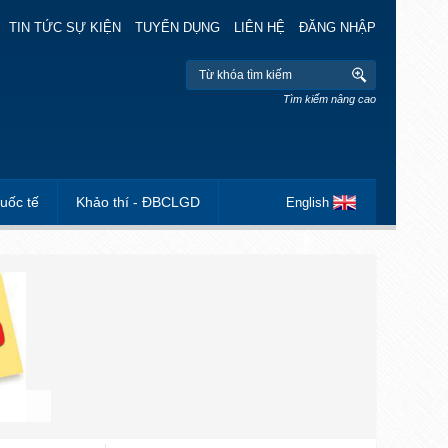
TIN TỨC SỰ KIỆN
TUYỂN DỤNG
LIÊN HỆ
ĐĂNG NHẬP
Tìm kiếm nâng cao
uốc tế
Khảo thí - ĐBCLGD
English