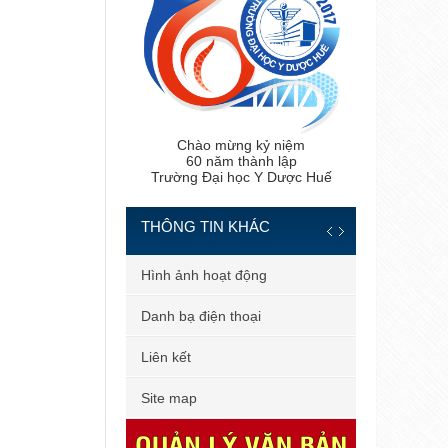
Chào mừng kỷ niệm
60 năm thành lập
Trường Đại học Y Dược Huế
THÔNG TIN KHÁC
 tiến sĩ
Hình ảnh hoạt động
 bản
Danh bạ điện thoại
 dùng
Liên kết
il công vụ
Site map