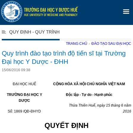
QUY ĐỊNH - QUY TRÌNH
TRANG CHỦ
›
ĐÀO TẠO SAU ĐẠI HỌC
Quy trình đào tạo trình độ tiến sĩ tại Trường
Đại học Y Dược - ĐHH
15/06/2016 09:38
ĐẠI HỌC HUẾ
CỘNG HÒA XÃ HỘI CHỦ NGHĨA VIỆT NAM
TRƯỜNG ĐẠI HỌC Y
Độc lập - Tự do - Hạnh phúc
DƯỢC
Thừa Thiên Huế, ngày 15 tháng 6 năm
Số: 1869 /QĐ-ĐHYD
2016
QUYẾT ĐỊNH