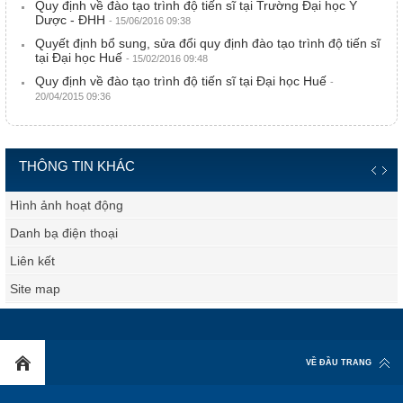
Quy định về đào tạo trình độ tiến sĩ tại Trường Đại học Y
Dược - ĐHH
- 15/06/2016 09:38
Quyết định bổ sung, sửa đổi quy định đào tạo trình độ tiến sĩ
tại Đại học Huế
- 15/02/2016 09:48
Quy định về đào tạo trình độ tiến sĩ tại Đại học Huế
-
20/04/2015 09:36
THÔNG TIN KHÁC
Hình ảnh hoạt động
Danh bạ điện thoại
Liên kết
Site map
VỀ ĐẦU TRANG