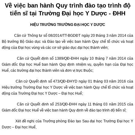
Về việc ban hành Quy trình đào tạo trình độ
tiến sĩ tại Trường Đại học Y Dược - ĐHH
HIỆU TRƯỞNG TRƯỜNG ĐẠI HỌC Y DƯỢC
Căn cứ Thông tư số 08/2014/TT-BGDĐT ngày 20 tháng 3 năm 2014 của
Bộ trưởng Bộ Giáo dục và Đào tạo về việc ban hành Quy chế tổ chức và hoạt
động của Đại học vùng và các cơ sở giáo dục đại học thành viên;
Căn cứ Quyết định số 1389/QĐ-ĐHH ngày 10 tháng 7 năm 2014 của
Giám đốc Đại học Huế ban hành Quy định nhiệm vụ, quyền hạn của Đại học
Huế, các trường đại học thành viên và đơn vị trực thuộc;
Căn cứ Quyết định số 473/QĐ-ĐHYD ngày 01 tháng 03 năm 2016 của
Hiệu trưởng Trường Đại học Y Dược về việc ban hành Quy chế tổ chức và hoạt
động của Trường Đại học Y Dược – Đại học Huế;
Căn cứ Quyết định số 253/QĐ-ĐHH ngày 11 tháng 03 năm 2015 của
Giám đốc Đại học Huế về việc ban hành Quy định về đào tạo trình độ tiến sĩ;
Xét đề nghị của Trưởng phòng Đào tạo Sau đại học Trường Đại học Y
Dược – Đại học Huế,