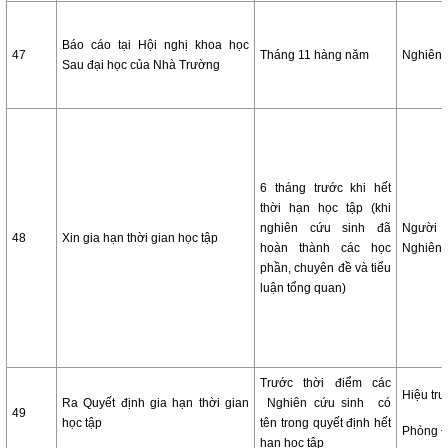
Báo cáo tại Hội nghị khoa học
47
Tháng 11 hàng năm
Nghiên 
Sau đại học của Nhà Trường
6 tháng trước khi hết
thời hạn học tập (khi
nghiên cứu sinh đã
Người
48
Xin gia hạn thời gian học tập
hoàn thành các học
Nghiên 
phần, chuyên đề và tiểu
luận tổng quan)
Trước thời điểm các
Hiệu tr
Ra Quyết định gia hạn thời gian
Nghiên cứu sinh có
49
học tập
tên trong quyết định hết
Phòng 
hạn học tập