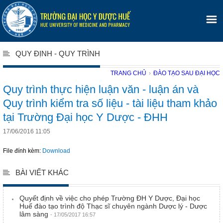
QUY ĐỊNH - QUY TRÌNH
TRANG CHỦ
›
ĐÀO TẠO SAU ĐẠI HỌC
Quy trình thực hiện luận văn - luận án và
Quy trình kiểm tra số liệu - tài liệu tham khảo
tại Trường Đại học Y Dược - ĐHH
17/06/2016 11:05
File đính kèm:
Download
BÀI VIẾT KHÁC
Quyết định về việc cho phép Trường ĐH Y Dược, Đại học
Huế đào tạo trình độ Thạc sĩ chuyên ngành Dược lý - Dược
lâm sàng
- 17/05/2017 16:57