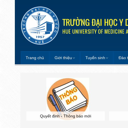
Trang chủ
Giới thiệu
Tuyển sinh
Đào 
 học
Quyết định - Thông báo mới