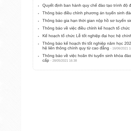
Quyết định ban hành quy chế đào tạo trình độ đ
Thông báo điều chỉnh phương án tuyển sinh đà
Thông báo gia hạn thời gian nộp hồ sơ tuyển s
Thông báo về việc điều chỉnh kế hoạch tổ chức
Kế hoạch tổ chức Lễ tốt nghiệp đại học hệ ch
Thông báo kế hoạch thi tốt nghiệp năm học 2020-
hệ liên thông chính quy từ cao đẳng
- 16/06/2021 1
Thông báo về việc hoãn thi tuyển sinh khóa đà
cấp
- 28/05/2021 16:38