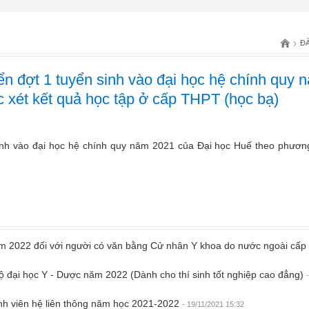
›
Đ
ển đợt 1 tuyển sinh vào đại học hệ chính quy
 xét kết quả học tập ở cấp THPT (học bạ)
inh vào đại học hệ chính quy năm 2021 của Đại học Huế theo phương
ăm 2022 đối với người có văn bằng Cử nhân Y khoa do nước ngoài cấp
độ đại học Y - Dược năm 2022 (Dành cho thí sinh tốt nghiệp cao đẳng)
inh viên hệ liên thông năm học 2021-2022
- 19/11/2021 15:32