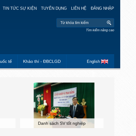
TIN TỨC SỰ KIỆN
TUYỂN DỤNG
LIÊN HỆ
ĐĂNG NHẬP
Tìm kiếm nâng cao
uốc tế
Khảo thí - ĐBCLGD
English
Danh sách SV tốt nghiệp