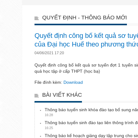
QUYẾT ĐỊNH - THÔNG BÁO MỚI
Quyết định công bố kết quả sơ tuy
của Đại học Huế theo phương thức
04/06/2021 17:20
Quyết định công bố kết quả sơ tuyển đợt 1 tuyển s
quả học tập ở cấp THPT (học bạ)
File đính kèm:
Download
BÀI VIẾT KHÁC
Thông báo tuyển sinh khóa đào tạo bổ sung n
16:28
Thông báo tuyển sinh đào tạo liên thông trình 
16:25
Thông báo kế hoạch giảng dạy tập trung cho s