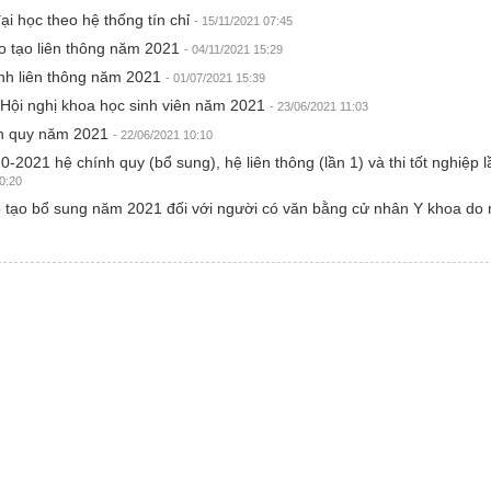
ại học theo hệ thống tín chỉ
- 15/11/2021 07:45
o tạo liên thông năm 2021
- 04/11/2021 15:29
inh liên thông năm 2021
- 01/07/2021 15:39
 Hội nghị khoa học sinh viên năm 2021
- 23/06/2021 11:03
ính quy năm 2021
- 22/06/2021 10:10
2021 hệ chính quy (bổ sung), hệ liên thông (lần 1) và thi tốt nghiệp l
0:20
o tạo bổ sung năm 2021 đối với người có văn bằng cử nhân Y khoa do