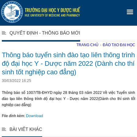
QUYẾT ĐỊNH - THÔNG BÁO MỚI
TRANG CHỦ
›
ĐÀO TẠO ĐẠI HỌC
Thông báo tuyển sinh đào tạo liên thông trình
độ đại học Y - Dược năm 2022 (Dành cho thí
sinh tốt nghiệp cao đẳng)
30/03/2022 16:25
Thông báo số 1007/TB-ĐHYD ngày 28 tháng 03 năm 2022 Về việc Tuyển sinh
đào tạo liên thông trình độ đại học Y - Dược năm 2022(Dành cho thí sinh tốt
nghiệp cao đẳng)
File đính kèm:
Download
BÀI VIẾT KHÁC