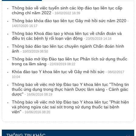
Thông báo về việc tuyển sinh các lớp đào tạo liên tục cấp
chứng chỉ năm 2022
- 16/02/2022 16:39
Thông báo khóa đào tạo liên tục Gây mê hồi sức năm 2020
-
14/07/2020 16:17
Thông báo Khoá đào tạo y khoa liên tục về chẩn đoán và
điều trị các bệnh lý rối loạn vận động
- 23/05/2019 14:18
Thông báo đào tạo liên tục chuyên ngành Chẩn đoán hình
ảnh
- 10/03/2019 08:50
Thông báo mở lớp Đào tạo liên tục Phân tích sử dụng thuốc
trong ca lâm sàng
- 22/03/2019 08:22
Khóa đào tạo Y khoa liên tục về Gây mê hồi sức
- 08/02/2017
10:04
Thông báo về việc mở lớp Đào tạo Y khoa liên tục "Thông tin
thuốc ứng dụng trong thực hành Dược lâm sàng - Cảnh giác
dược"
- 16/06/2016 08:19
Thông báo về việc mở lớp Đào tạo Y khoa liên tục "Phát hiện
và phòng ngừa các sai sót trong sử dụng thuốc tại bệnh
viện"
- 16/06/2016 08:20
THÔNG TIN KHÁC