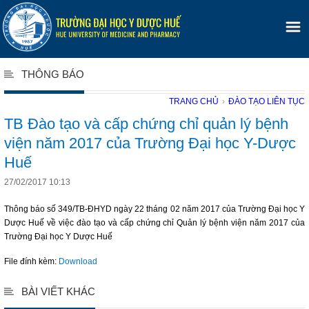
THÔNG BÁO
TRANG CHỦ
›
ĐÀO TẠO LIÊN TỤC
TB Đào tạo và cấp chứng chỉ quản lý bệnh
viện năm 2017 của Trường Đại học Y-Dược
Huế
27/02/2017 10:13
Thông báo số 349/TB-ĐHYD ngày 22 tháng 02 năm 2017 của Trường Đại học Y
Dược Huế về việc đào tạo và cấp chứng chỉ Quản lý bệnh viện năm 2017 của
Trường Đại học Y Dược Huế
File đính kèm:
Download
BÀI VIẾT KHÁC