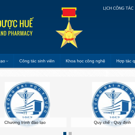
LỊCH CÔNG TÁC
tạo
Công tác sinh viên
Khoa học công nghệ
Hợp tác q
Chương trình đào tạo
Quy chế - Quy định