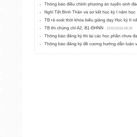
Thông báo điều chỉnh phương án tuyển sinh đà
Nghỉ Tết Bính Thân và sơ kết học kỳ I năm họ
TB rà soát thời khóa biểu giảng dạy Học kỳ II
TB thi chứng chỉ A2, B1-ĐHNN
- 21/01/2016 08:34
Thông báo đăng ký thi lại các học phần chưa đ
Thông báo đăng ký đề cương hướng dẫn luận v