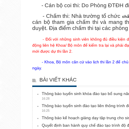
- Cán bộ coi thi: Do Phòng ĐTĐH đ
- Chấm thi: Nhà trường tổ chức
chấ
cán bộ tham gia chấm thi và mang t
duyệt. Địa điểm chấm thi tại các phò
- Đối với những sinh viên không đủ điều kiện 
động liên hệ Khoa/ Bộ môn để kiểm tra lại và phải đ
mới được dự thi lần 2.
- Khoa, Bộ môn căn cứ vào lịch thi lần 2 để ch
ngày.
BÀI VIẾT KHÁC
Thông báo tuyển sinh khóa đào tạo bổ sung n
16:28
Thông báo tuyển sinh đào tạo liên thông trình 
16:25
Thông báo kế hoạch giảng dạy tập trung cho s
Quyết định ban hành quy chế đào tạo trình độ đ