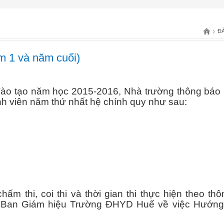
›
Đ
năm 1 và năm cuối)
ào tạo năm học 2015-2016, Nhà trường thông báo lị
nh viên năm thứ nhất hệ chính quy như sau:
chấm thi, coi thi và thời gian thi thực hiện theo th
 Ban Giám hiệu Trường ĐHYD Huế về việc Hướng