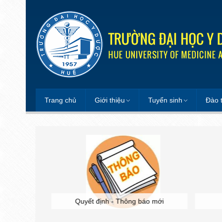
Trang chủ
Giới thiệu
Tuyển sinh
Đào 
 học
Quyết định - Thông báo mới