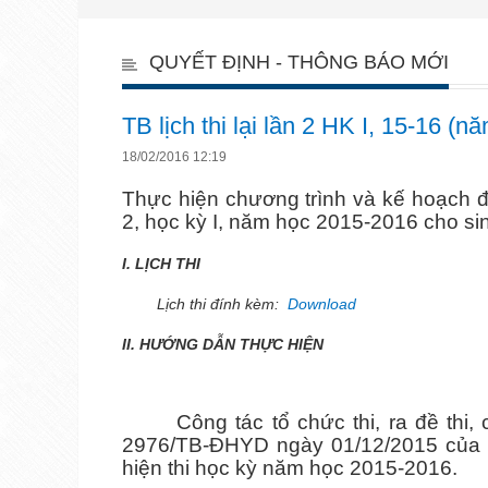
QUYẾT ĐỊNH - THÔNG BÁO MỚI
TB lịch thi lại lần 2 HK I, 15-16 (
18/02/2016 12:19
Thực hiện chương trình và kế hoạch đ
2, học kỳ I, năm học 2015-2016 cho si
I. LỊCH THI
Lịch thi đính kèm:
Download
II. HƯỚNG DẪN THỰC HIỆN
Công tác tổ chức thi, ra đề thi, 
2976/TB-ĐHYD ngày 01/12/2015 của
hiện thi học kỳ năm học 2015-2016.