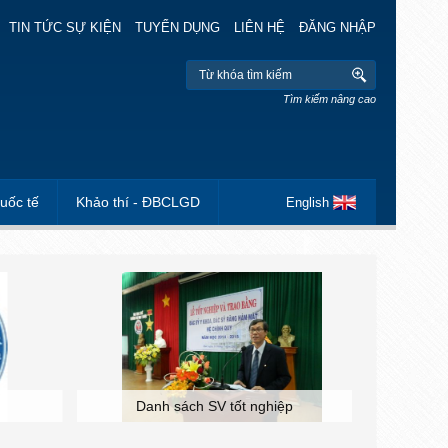
TIN TỨC SỰ KIỆN
TUYỂN DỤNG
LIÊN HỆ
ĐĂNG NHẬP
Tìm kiếm nâng cao
uốc tế
Khảo thí - ĐBCLGD
English
Danh sách SV tốt nghiệp