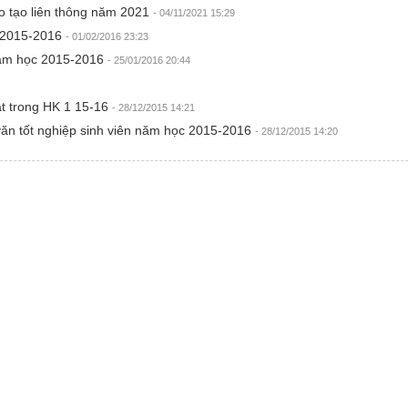
o tạo liên thông năm 2021
- 04/11/2021 15:29
c 2015-2016
- 01/02/2016 23:23
 năm học 2015-2016
- 25/01/2016 20:44
ạt trong HK 1 15-16
- 28/12/2015 14:21
ăn tốt nghiệp sinh viên năm học 2015-2016
- 28/12/2015 14:20
Chân dung tân
Hệ thống văn
Hỗ trợ người
Đăng nhập ma