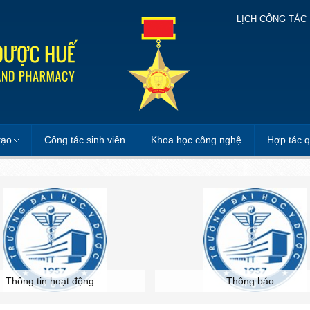
LỊCH CÔNG TÁC
tạo
Công tác sinh viên
Khoa học công nghệ
Hợp tác q
Thông tin hoạt động
Thông báo