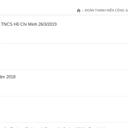
›
ĐOÀN THANH NIÊN CỘNG S
 TNCS Hồ Chí Minh 26/3/2019
năm 2018