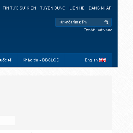
TIN TỨC SỰ KIỆN
TUYỂN DỤNG
LIÊN HỆ
ĐĂNG NHẬP
Tìm kiếm nâng cao
uốc tế
Khảo thí - ĐBCLGD
English