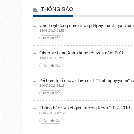
THÔNG BÁO
Các hoạt động chào mừng Ngày thành lập Đoàn
16/03/2019 08:56
Xem chi tiết
Olympic tiếng Anh không chuyên năm 2018
18/09/2018 07:51
Xem chi tiết
Kế hoạch tổ chức chiến dịch "Tình nguyện hè" 
10/07/2018 16:15
Xem chi tiết
Thông báo vv xét giải thưởng Kova 2017-2018
05/06/2018 10:12
Xem chi tiết