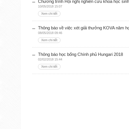
Chương trình Hội nghị nghiên cứu khoa học sin
10/05/2018 15:07
Xem chi tiết
Thông báo về việc xét giải thưởng KOVA năm h
08/05/2018 09:46
Xem chi tiết
Thông báo học bổng Chính phủ Hungari 2018
02/02/2018 15:44
Xem chi tiết