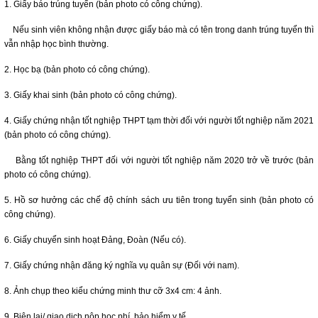
1. Giấy báo trúng tuyển (bản photo có công chứng).
Nếu sinh viên không nhận được giấy báo mà có tên trong danh trúng tuyển thì
vẫn nhập học bình thường.
2. Học bạ (bản photo có công chứng).
3. Giấy khai sinh (bản photo có công chứng).
4. Giấy chứng nhận tốt nghiệp THPT tạm thời đối với người tốt nghiệp năm 2021
(bản photo có công chứng).
Bằng tốt nghiệp THPT đối với người tốt nghiệp năm 2020 trở về trước (bản
photo có công chứng).
5. Hồ sơ hưởng các chế độ chính sách ưu tiên trong tuyển sinh (bản photo có
công chứng).
6. Giấy chuyển sinh hoạt Đảng, Đoàn (Nếu có).
7. Giấy chứng nhận đăng ký nghĩa vụ quân sự (Đối với nam).
8. Ảnh chụp theo kiểu chứng minh thư cỡ 3x4 cm: 4 ảnh.
9. Biên lai/ giao dịch nộp học phí, bảo hiểm y tế.