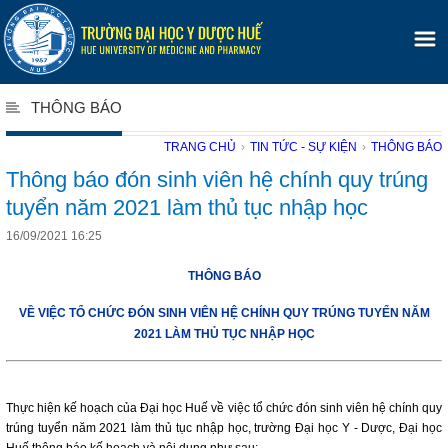
THÔNG BÁO
TRANG CHỦ
›
TIN TỨC - SỰ KIỆN
›
THÔNG BÁO
Thông báo đón sinh viên hệ chính quy trúng
tuyển năm 2021 làm thủ tục nhập học
16/09/2021 16:25
THÔNG BÁO
VỀ VIỆC TỔ CHỨC ĐÓN SINH VIÊN HỆ CHÍNH QUY TRÚNG TUYỂN NĂM
2021 LÀM THỦ TỤC NHẬP HỌC
Thực hiện kế hoạch của Đại học Huế về việc tổ chức đón sinh viên hệ chính quy
trúng tuyển năm 2021 làm thủ tục nhập học, trường Đại học Y - Dược, Đại học