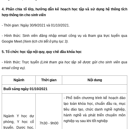
4. Phân chia tổ lớp, hướng dẫn kế hoạch học tập và sử dụng hệ thống tích
hợp thông tin cho sinh viên
- Thời gian: Ngày 30/9/2021 và 01/10/2021.
- Hình thức: Sinh viên đăng nhập email công vụ và tham gia trực tuyến qua
Google Meet
(Xem lịch chi tiết ở phụ lục 3).
5. Tổ chức học tập nội quy, quy chế đầu khóa học
- Hình thức: Trực tuyến
(Link tham gia học tập sẽ được gửi cho sinh viên qua
email công vụ).
Ngành
Thời gian
Nội dung
Buổi sáng ngày 01/10/2021
- Phổ biến chương trình kế hoạch đào
tạo toàn khóa học, chuẩn đầu ra, mục
tiêu đào tạo, chức danh nghề nghiệp,
hành nghề và phát triển chuyên môn
Ngành Y học dự
nghiệp vụ sau khi tốt nghiệp
phòng, Y học cổ
7h30 - 9h00
truyển, Dược học,