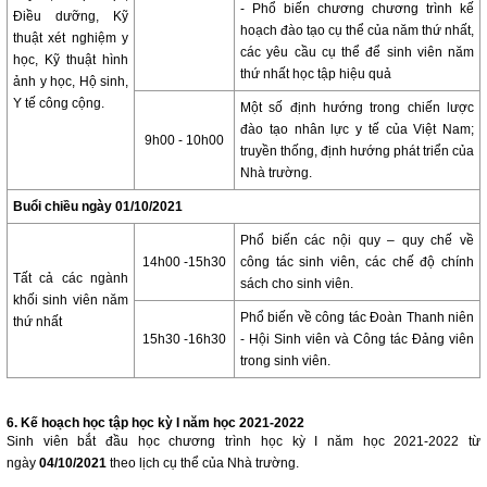
- Phổ biến chương chương trình kế
Điều dưỡng, Kỹ
hoạch đào tạo cụ thể của năm thứ nhất,
thuật xét nghiệm y
các yêu cầu cụ thể để sinh viên năm
học, Kỹ thuật hình
thứ nhất học tập hiệu quả
ảnh y học, Hộ sinh,
Y tế công cộng.
Một số định hướng trong chiến lược
đào tạo nhân lực y tế của Việt Nam;
9h00 - 10h00
truyền thống, định hướng phát triển của
Nhà trường.
Buổi chiều ngày 01/10/2021
Phổ biến các nội quy – quy chế về
14h00 -15h30
công tác sinh viên, các chế độ chính
Tất cả các ngành
sách cho sinh viên.
khối sinh viên năm
Phổ biến về công tác Đoàn Thanh niên
thứ nhất
15h30 -16h30
- Hội Sinh viên và Công tác Đảng viên
trong sinh viên.
6. Kế hoạch học tập học kỳ I năm học 2021-2022
Sinh viên bắt đầu học chương trình học kỳ I năm học 2021-2022 từ
ngày
04/10/2021
theo lịch cụ thể của Nhà trường.