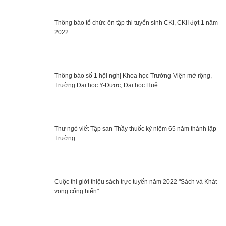
Thông báo tổ chức ôn tập thi tuyển sinh CKI, CKII đợt 1 năm
2022
Thông báo số 1 hội nghị Khoa học Trường-Viện mở rộng,
Trường Đại học Y-Dược, Đại học Huế
Thư ngỏ viết Tập san Thầy thuốc kỷ niệm 65 năm thành lập
Trường
Cuộc thi giới thiệu sách trực tuyến năm 2022 "Sách và Khát
vọng cống hiến"