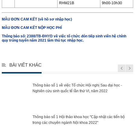
RHM21B
9h00-10h30
MẪU ĐƠN CAM KẾT (về hồ sơ nhập học)
MẪU ĐƠN CAM KẾT NỘP HỌC PHÍ
Thông báo số: 2388/TB-ĐHYD
v
ề việc tổ chức đón tiếp sinh viên hệ chính
quy trúng tuyển năm 2021 làm thủ tục nhập học.
BÀI VIẾT KHÁC
Thông báo số 1 về việc Tổ chức Hội nghị Sau đại học -
Nghiên cứu sinh quốc tế lần thứ VI, năm 2022
Thông báo số 1 Hội thảo khoa học "Cập nhật các tiến bộ
trong các chuyên ngành Nội khoa 2022"