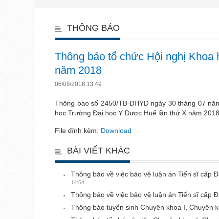
THÔNG BÁO
Thông báo tổ chức Hội nghị Khoa 
năm 2018
06/08/2018 13:49
Thông báo số 2450/TB-ĐHYD ngày 30 tháng 07 năm 
học Trường Đại học Y Dược Huế lần thứ X năm 201
File đính kèm:
Download
BÀI VIẾT KHÁC
Thông báo về việc bảo vệ luận án Tiến sĩ cấp
14:54
Thông báo về việc bảo vệ luận án Tiến sĩ cấ
Thông báo tuyển sinh Chuyên khoa I, Chuyên 