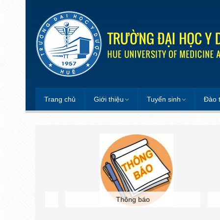
Trang chủ
Giới thiệu
Tuyển sinh
Đào 
ại học
Thông báo