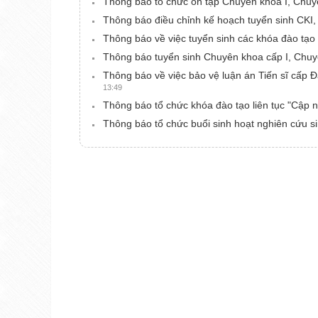
Thông báo tổ chức ôn tập Chuyên khoa I, Chuyê
Thông báo điều chỉnh kế hoạch tuyển sinh CKI
Thông báo về việc tuyển sinh các khóa đào tạ
Thông báo tuyển sinh Chuyên khoa cấp I, Chuy
Thông báo về việc bảo vệ luận án Tiến sĩ cấp
13:49
Thông báo tổ chức khóa đào tạo liên tục "Cập 
Thông báo tổ chức buổi sinh hoạt nghiên cứu 