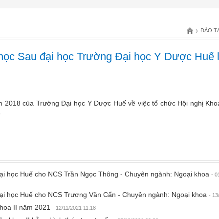
›
ĐÀO T
học Sau đại học Trường Đại học Y Dược Huế 
2018 của Trường Đại học Y Dược Huế về việc tổ chức Hội nghị Kho
8
 Đại học Huế cho NCS Trần Ngọc Thông - Chuyên ngành: Ngoại khoa
- 0
p Đại học Huế cho NCS Trương Văn Cẩn - Chuyên ngành: Ngoại khoa
- 13
khoa II năm 2021
- 12/11/2021 11:18