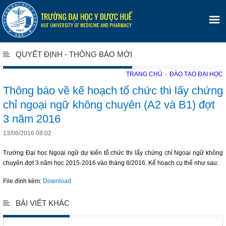
QUYẾT ĐỊNH - THÔNG BÁO MỚI
TRANG CHỦ
›
ĐÀO TẠO ĐẠI HỌC
Thông báo về kế hoạch tổ chức thi lấy chứng
chỉ ngoại ngữ không chuyên (A2 và B1) đợt
3 năm 2016
13/06/2016 08:02
Trường Đại học Ngoại ngữ dự kiến tổ chức thi lấy chứng chỉ Ngoại ngữ không
chuyên đợt 3 năm học 2015-2016 vào tháng 8/2016. Kế hoạch cụ thể như sau:
File đính kèm:
Download
BÀI VIẾT KHÁC